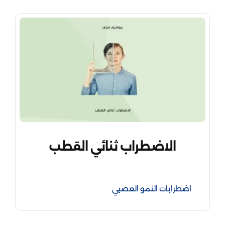
الاضطراب ثنائي القطب
اضطرابات النمو العصبي