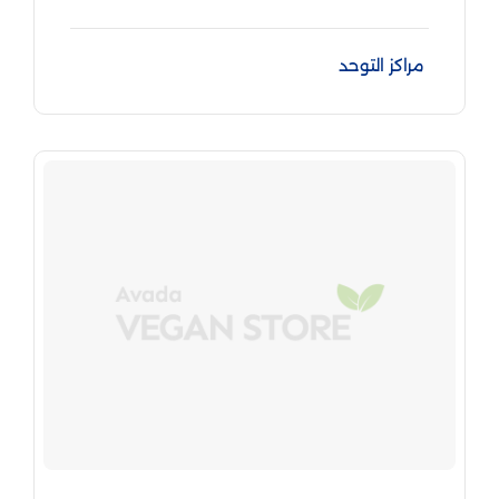
مراكز التوحد