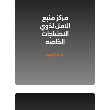
مركز منبع
الامل لذوي
الاحتياجات
الخاصه
مراكز التوحد