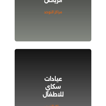
الرياض
مراكز التوحد
عيادات
سكاي
للاطفال