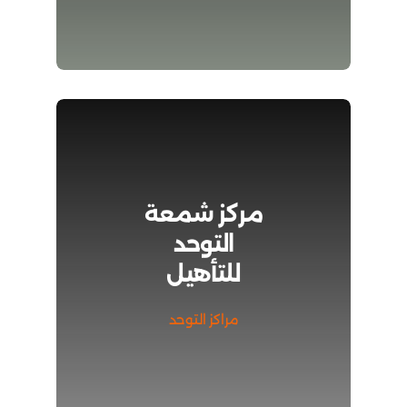
مركز شمعة
التوحد
للتأهيل
مراكز التوحد