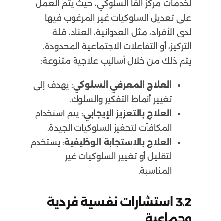
لخدمات مركز الفا السلوكي، حيث يتم العمل
على تعديل السلوكيات غير المرغوب فيها
لدى الأفراد، مثل العدوانية، العناد، قلة
التركيز، أو التفاعلات الاجتماعية المحدودة.
يتم ذلك من خلال أساليب علاجية متنوعة:
العلاج المعرفي السلوكي
: يهدف إلى
تغيير أنماط التفكير والسلوك.
العلاج بالتعزيز الإيجابي
: يتم استخدام
المكافآت لتحفيز السلوكيات الجيدة.
العلاج بالاستجابة الوظيفية
: يستخدم
لتقليل أو تغيير السلوكيات غير
المناسبة.
3.2
استشارات نفسية فردية
وجماعية