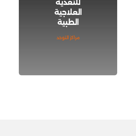
للتغذية
العلاجية
الطبية
مراكز التوحد