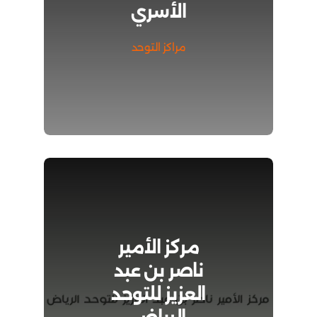
الأسري
مراكز التوحد
مركز الأمير
ناصر بن عبد
العزيز للتوحد