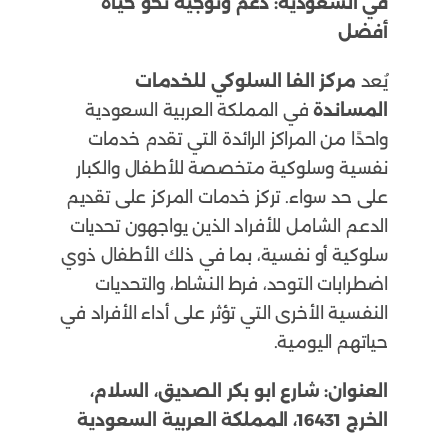
في السعودية: دعم وتوجيه نحو حياة
أفضل
يُعد
مركز الفا السلوكي للخدمات
المساندة
في المملكة العربية السعودية
واحدًا من المراكز الرائدة التي تقدم خدمات
نفسية وسلوكية متخصصة للأطفال والكبار
على حد سواء. تركز خدمات المركز على تقديم
الدعم الشامل للأفراد الذين يواجهون تحديات
سلوكية أو نفسية، بما في ذلك الأطفال ذوي
اضطرابات التوحد، فرط النشاط، والتحديات
النفسية الأخرى التي تؤثر على أداء الأفراد في
حياتهم اليومية.
العنوان:
شارع ابو بكر الصديق، السلام،
الخرج 16431، المملكة العربية السعودية