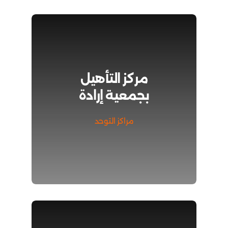
مركز التأهيل
بجمعية إرادة
مراكز التوحد