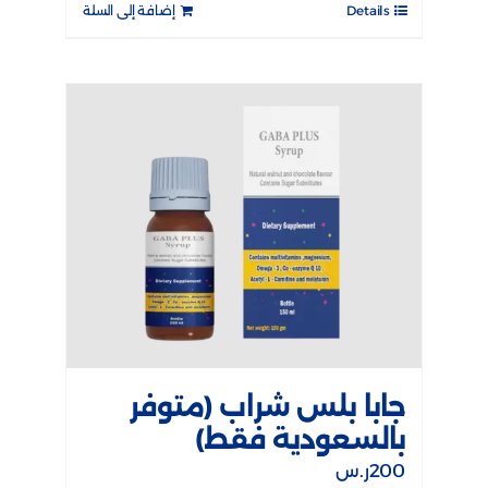
Details
إضافة إلى السلة
جابا بلس شراب (متوفر
بالسعودية فقط)
200
ر.س