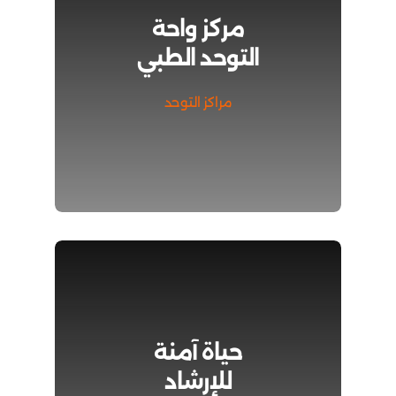
مركز واحة
التوحد الطبي
مراكز التوحد
حياة آمنة
للإرشاد