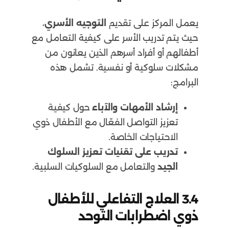
يعمل المركز على تقديم
التوجيه الأسري
،
حيث يتم تدريب الأسر على كيفية التعامل مع
أطفالهم أو أفراد أسرهم الذين يعانون من
مشكلات سلوكية أو نفسية. تشمل هذه
البرامج:
إرشاد الأمهات والآباء
حول كيفية
تعزيز التواصل الفعّال مع الأطفال ذوي
الاحتياجات الخاصة.
تدريب على تقنيات تعزيز السلوك
الجيد
والتعامل مع السلوكيات السلبية.
3.4
العلاج التفاعلي للأطفال
ذوي اضطرابات التوحد