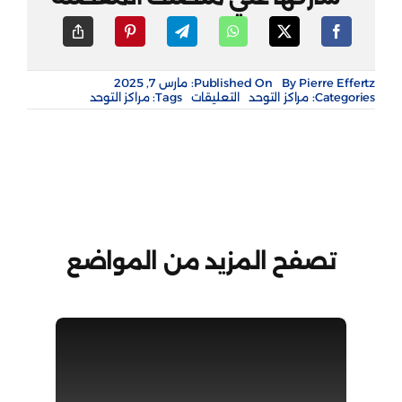
Pierre Effertz
By
Published On: مارس 7, 2025
على
Categories:
مراكز التوحد
التعليقات
Tags:
مراكز التوحد
مركز
الفا
السلوكي
للخدمات
المسانده
مغلقة
تصفح المزيد من المواضع