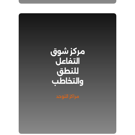
مركز شوق
التفاعل
للنطق
والتخاطب
مراكز التوحد