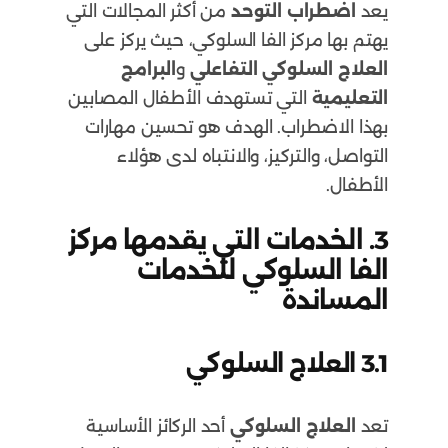
يعد
اضطراب التوحد
من أكثر المجالات التي
يهتم بها مركز الفا السلوكي، حيث يركز على
العلاج السلوكي التفاعلي
و
البرامج
التعليمية
التي تستهدف الأطفال المصابين
بهذا الاضطراب. الهدف هو تحسين مهارات
التواصل، والتركيز، والانتباه لدى هؤلاء
الأطفال.
3.
الخدمات التي يقدمها مركز
الفا السلوكي للخدمات
المساندة
3.1
العلاج السلوكي
تعد
العلاج السلوكي
أحد الركائز الأساسية