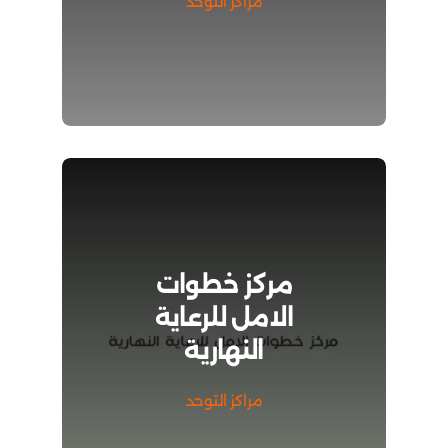
مراكز التوحد
مركز خطوات
الامل للرعاية
النهارية
مراكز التوحد