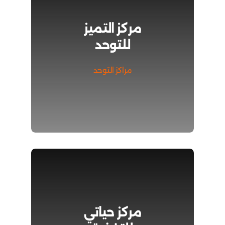
مركز التميز
للتوحد
مراكز التوحد
مركز حياتي