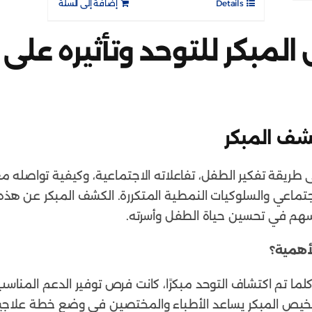
Details
إضافة إلى السلة
مبكر للتوحد وتأثيره على 
شف المبكر
ريقة تفكير الطفل، تفاعلاته الاجتماعية، وكيفية تواصله مع 
جتماعي والسلوكيات النمطية المتكررة. الكشف المبكر عن هذه ا
تُسهم في تحسين حياة الطفل وأسرته.
لأهمية؟
لما تم اكتشاف التوحد مبكرًا، كانت فرص توفير الدعم المناسب 
خيص المبكر يساعد الأطباء والمختصين في وضع خطة علاج