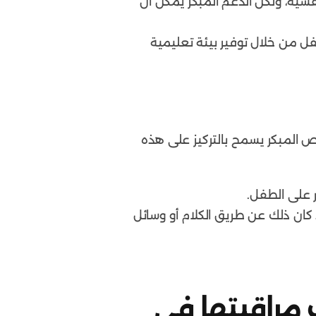
سية، ولكن الدعم المبكر يمكن أن
ل من خلال توفير بيئة تعليمية
يص المبكر يسمح بالتركيز على هذه
ر على الطفل.
كان ذلك عن طريق الكلام أو وسائل
 مراقبتها في