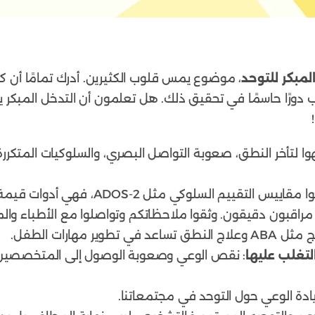
مبكر للتوحد
، موضوع يمس قلوب الكثيرين. أدرك تمامًا أن 
ب دورًا حاسمًا في تحقيق ذلك. هل تعلمون أن التدخل المبكر 
بهوا لتأخر النطق، صعوبة التواصل البصري، والسلوكيات المتكررة
 التقييم السلوكي مثل ADOS-2، فهي أدوات قيمة في عملية التشخيص.
ل، مراقبون دقيقون. وثقوا ملاحظاتكم وتواصلوا مع الأطباء و
لنطق تساعد في تطوير مهارات الطفل.
تغلب عليها
: نقص الوعي وصعوبة الوصول إلى المتخصصين، ول
زيادة الوعي حول التوحد في مجتمعاتنا.