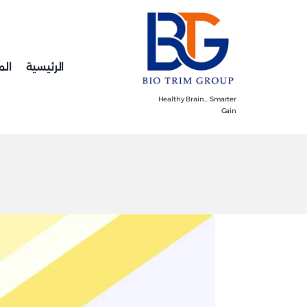
Ski
t
conten
الرئيسية
الم
Healthy Brain… Smarter
Gain