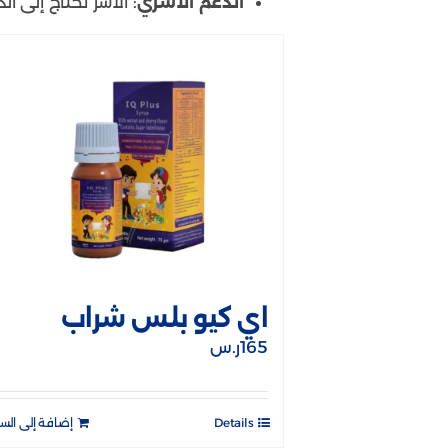
الدعم الأسري
: الأسر تحتاج إلى 
اي كيو بلس شراب
165
ر.س
Details
إضافة إلى الس