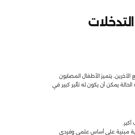
التدخلات
الآخرين. يتميز الأطفال المصابون
لحالة يمكن أن يكون له تأثير كبير في
أكبر.
ية مبنية على أساس علمي وفردي