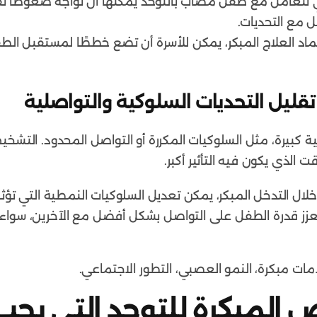
تي تتعامل مع طفل مصاب بالتوحد يمكنها أن تواجه ضغوطًا نف
مع التحديات.
ماد العلاج المبكر، يمكن للأسرة أن تضع خططًا لمستقبل الطف
قليل التحديات السلوكية والتواصلية
ة كبيرة، مثل السلوكيات المكررة أو التواصل المحدود. التشخ
 الذي يكون فيه التأثير أكبر.
ال التدخل المبكر، يمكن تعديل السلوكيات النمطية التي تؤث
يعزز قدرة الطفل على التواصل بشكل أفضل مع الآخرين، سواء 
مات مبكرة، النمو العصبي، التطور الاجتماعي.
ض المبكرة للتوحد التي يجب