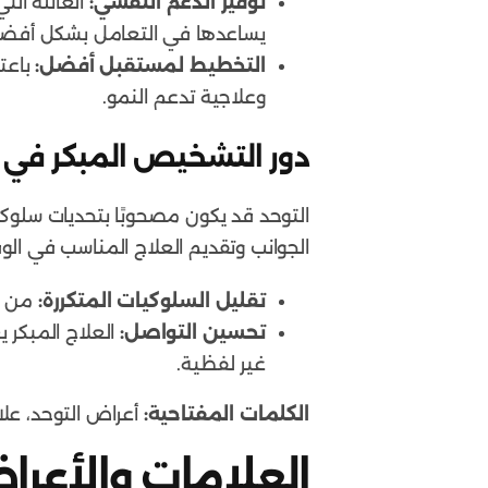
توفير الدعم النفسي:
العائلة ال
يساعدها في التعامل بشكل أفضل 
التخطيط لمستقبل أفضل:
باعت
وعلاجية تدعم النمو.
دور التشخيص المبكر في ت
التوحد قد يكون مصحوبًا بتحديات سلوكي
الجوانب وتقديم العلاج المناسب في الوقت
تقليل السلوكيات المتكررة:
من خل
تحسين التواصل:
العلاج المبكر 
غير لفظية.
الكلمات المفتاحية:
أعراض التوحد، علا
العلامات والأعرا