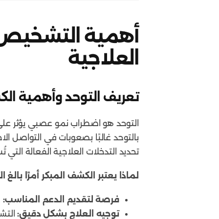
أهمية التشخيص ال
العلاجية
تعريف التوحد وأهمية الك
التوحد هو اضطراب نمو عصبي يؤثر على ط
بالتوحد غالبًا بصعوبات في التواصل الا
تحديد التدخلات العلاجية الفعالة التي 
لماذا يعتبر الكشف المبكر أمرًا بالغ ا
فرصة لتقديم الدعم المناسب:
ك
توجيه العلاج بشكل دقيق:
التش