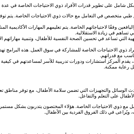
شكل شامل على تطوير قدرات الأفراد ذوي الاحتياجات الخاصة في عدة مج
بي متخصص في التعامل مع حالات ذوي الاحتياجات الخاصة. يتم توف
فعين وفقًا لاحتياجاتهم الخاصة. يتم تعليمهم المهارات الأكاديمية المنا
ي تساهم في زيادة الاستقلالية.
هية التي تساعد في تحسين الصحة النفسية للأطفال، وتنمية مهاراتهم الا
لأفراد ذوي الاحتياجات الخاصة للمشاركة في سوق العمل. هذه البرامج 
اسب مع قدراتهم.
 يقدم المركز استشارات ودورات تدريبية للأسر لمساعدتهم في كيفية الت
ل رعاية ممكنة.
دث الوسائل والتجهيزات التي تضمن سلامة الأطفال، مع توفر مناطق تعل
أطفال على التعلم والتفاعل.
ل مع ذوي الاحتياجات الخاصة. هؤلاء المختصون يتدربون بشكل مستمر
ات، ويُراعى في ذلك الفروق الفردية بين الأطفال.