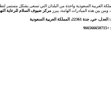
ملكة العربية السعودية واحدة من البلدان التي تسعى بشكل مستمر لتطو
 ومن بين هذه المبادرات الهامة، يبرز
مركز ضيوف السلام للرعاية النها
:
العدل، حي, جدة 22361، المملكة العربية السعودية
:
+966566650715