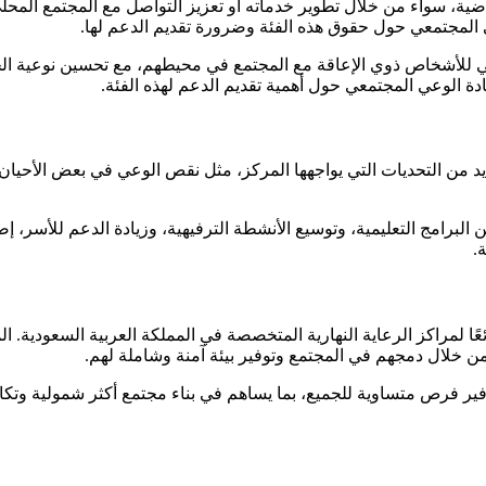
اضية، سواء من خلال تطوير خدماته أو تعزيز التواصل مع المجتمع المح
 المجتمعي حول حقوق هذه الفئة وضرورة تقديم الدعم لها.
 للأشخاص ذوي الإعاقة مع المجتمع في محيطهم، مع تحسين نوعية الحياة
ة الوعي المجتمعي حول أهمية تقديم الدعم لهذه الفئة.
عديد من التحديات التي يواجهها المركز، مثل نقص الوعي في بعض الأحيا
لبرامج التعليمية، وتوسيع الأنشطة الترفيهية، وزيادة الدعم للأسر، إ
.
ئعًا لمراكز الرعاية النهارية المتخصصة في المملكة العربية السعودية. 
ن خلال دمجهم في المجتمع وتوفير بيئة آمنة وشاملة لهم.
فير فرص متساوية للجميع، بما يساهم في بناء مجتمع أكثر شمولية وتكات