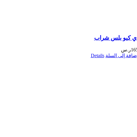
ي كيو بلس شراب
16
ر.س
ضافة إلى السلة
Details