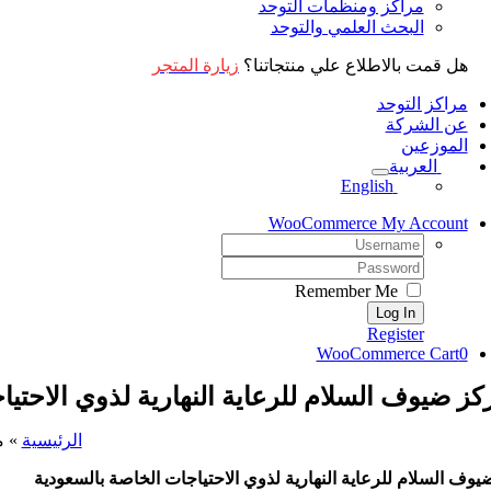
مراكز ومنظمات التوحد
البحث العلمي والتوحد
هل قمت بالاطلاع علي منتجاتنا؟
زيارة المتجر
مراكز التوحد
عن الشركة
الموزعين
العربية
English
WooCommerce My Account
Username:
Password:
Remember Me
Register
WooCommerce Cart
0
كز ضيوف السلام للرعاية النهارية لذوي الاحتي
الرئيسية
»
م
وف السلام للرعاية النهارية لذوي الاحتياجات الخاصة بالسعودية