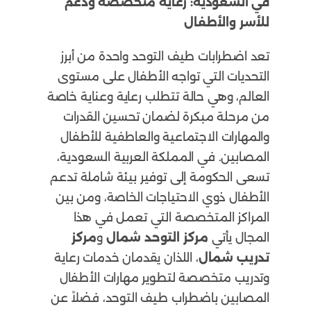
في السعودية: رعاية متخصصة ودعم
للأسر والأطفال
تعد اضطرابات طيف التوحد واحدة من أبرز
التحديات التي تواجه الأطفال على مستوى
العالم، وهي حالة تتطلب رعاية وعناية خاصة
من مرحلة مبكرة لضمان تحسين القدرات
والمهارات الاجتماعية والعاطفية للأطفال
المصابين. في المملكة العربية السعودية،
تسعى الحكومة إلى توفير بيئة شاملة تدعم
الأطفال ذوي الاحتياجات الخاصة، ومن بين
المراكز المتخصصة التي تعمل في هذا
المجال يأتي
مركز التوحد شمال
و
مركز
تدريب شمال
، اللذان يقدمان خدمات رعاية
وتدريب متخصصة لتطوير مهارات الأطفال
المصابين باضطراب طيف التوحد، فضلاً عن