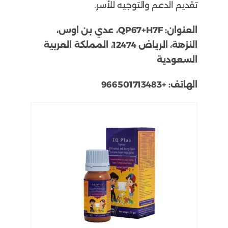
تقديم الدعم والتوجيه للأسر.
العنوان:
QP67+H7F، عدي بن اوس،
النزهة، الرياض 12474، المملكة العربية
السعودية
الهاتف:
+966501713483