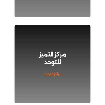
مركز التميز
للتوحد
مراكز التوحد