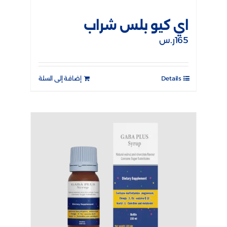
اي كيو بلس شراب
165
ر.س
Details
إضافة إلى السلة