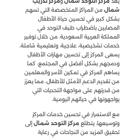
يعد
مركز التوحد شمال
و
مركز تدريب
شمال
من المراكز المتخصصة التي تسهم
بشكل كبير في تحسين حياة الأطفال
المصابين باضطراب طيف التوحد في
المملكة العربية السعودية. من خلال توفير
خدمات تشخيصية، علاجية، وتعليمية شاملة،
يسعى المركز إلى تحسين مهارات الأطفال
ودمجهم بشكل أفضل في المجتمع. كما
يساهم المركز في تمكين الأسر والمعلمين
من تقديم الدعم الأمثل للأطفال، مما يعزز
من قدرتهم على مواجهة التحديات التي
يواجهونها في حياتهم اليومية.
مع الاستمرار في تحسين خدمات المركز
وتوسيعها، يتطلع
مركز التوحد شمال
إلى
تحقيق المزيد من النجاحات في رعاية