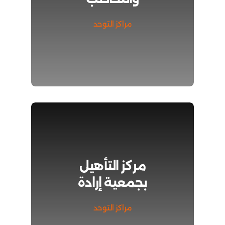
مراكز التوحد
مركز التأهيل
بجمعية إرادة
مراكز التوحد