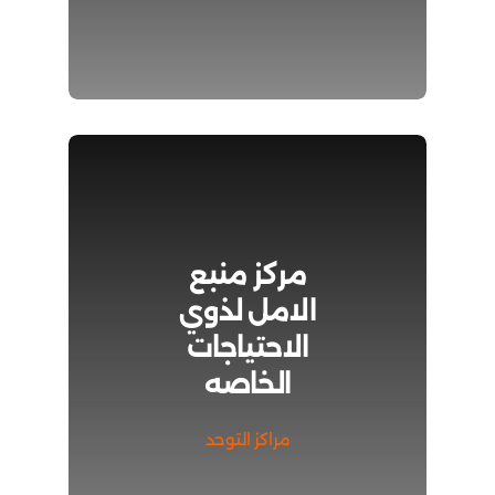
مركز منبع
الامل لذوي
الاحتياجات
الخاصه
مراكز التوحد