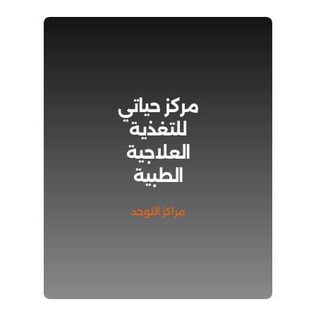
مركز حياتي
للتغذية
العلاجية
الطبية
مراكز التوحد