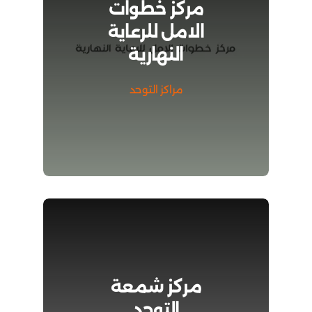
مركز خطوات
الامل للرعاية
النهارية
مراكز التوحد
مركز شمعة
التوحد