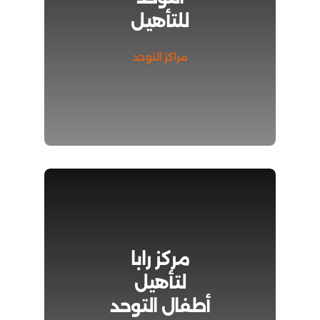
للتأهيل
مراكز التوحد
مركز رابا
لتأهيل
أطفال التوحد