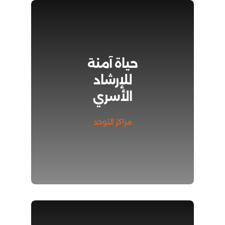
حياة آمنة
للإرشاد
الأسري
مراكز التوحد