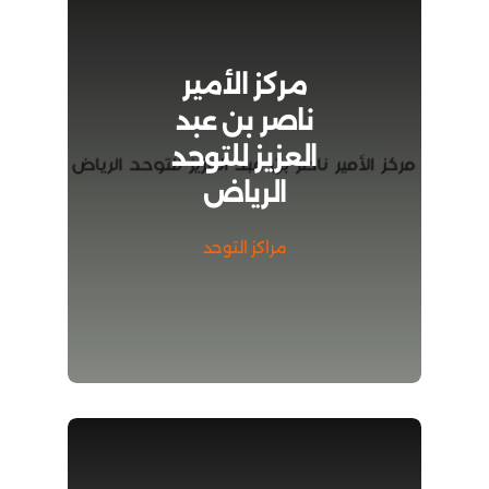
مركز الأمير
ناصر بن عبد
العزيز للتوحد
الرياض
مراكز التوحد