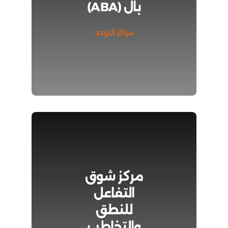
بال (ABA)
مراكز التوحد
مركز شوق
التفاعل
للنطق
والتخاطب