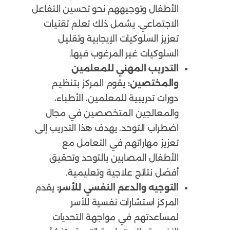
الأطفال وتوجيههم نحو تحسين التفاعل
الاجتماعي. يشمل ذلك تعلم تقنيات
تعزيز السلوكيات الإيجابية وتقليل
السلوكيات غير المرغوب فيها.
التدريب المهني للمعلمين
والمختصين:
يقوم المركز بتنظيم
دورات تدريبية للمعلمين، الأطباء،
والمعالجين المتخصصين في مجال
اضطراب التوحد. يهدف هذا التدريب إلى
تعزيز مهاراتهم في التعامل مع
الأطفال المصابين بالتوحد وتحقيق
أفضل نتائج علاجية وتعليمية.
التوجيه والدعم النفسي للأسر:
يقدم
المركز استشارات نفسية للأسر
لمساعدتهم في مواجهة التحديات