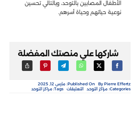
الأطفال المصابين بالتوحد، وبالتالي تحسين
نوعية حياتهم وحياة أسرهم.
شاركها علي منصتك المفضلة
Pierre Effertz
By
Published On: مارس 12, 2025
على
Categories:
مراكز التوحد
التعليقات
Tags:
مراكز التوحد
مركز
التوحد
شمال
و
مركز
تدريب
شمال
مغلقة