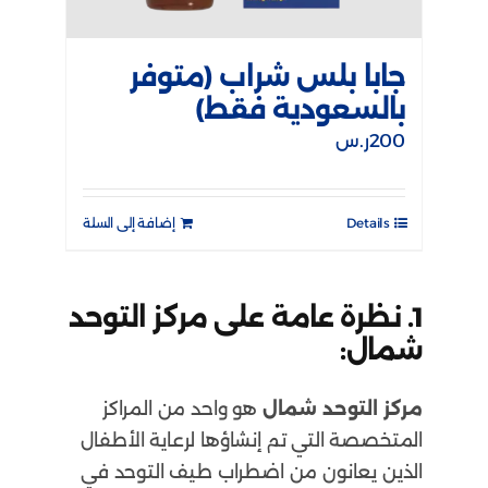
جابا بلس شراب (متوفر
بالسعودية فقط)
200
ر.س
Details
إضافة إلى السلة
1. نظرة عامة على مركز التوحد
شمال:
مركز التوحد شمال
هو واحد من المراكز
المتخصصة التي تم إنشاؤها لرعاية الأطفال
الذين يعانون من اضطراب طيف التوحد في