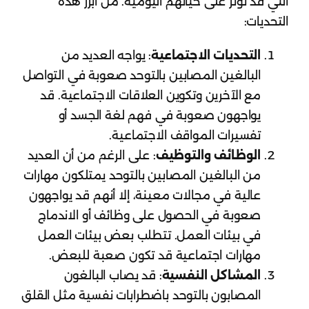
التي قد تؤثر على حياتهم اليومية. من أبرز هذه
التحديات:
التحديات الاجتماعية
: يواجه العديد من
البالغين المصابين بالتوحد صعوبة في التواصل
مع الآخرين وتكوين العلاقات الاجتماعية. قد
يواجهون صعوبة في فهم لغة الجسد أو
تفسيرات المواقف الاجتماعية.
الوظائف والتوظيف
: على الرغم من أن العديد
من البالغين المصابين بالتوحد يمتلكون مهارات
عالية في مجالات معينة، إلا أنهم قد يواجهون
صعوبة في الحصول على وظائف أو الاندماج
في بيئات العمل. تتطلب بعض بيئات العمل
مهارات اجتماعية قد تكون صعبة للبعض.
المشاكل النفسية
: قد يصاب البالغون
المصابون بالتوحد باضطرابات نفسية مثل القلق