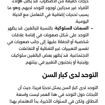
درجات خفيفة من الاضطراب. قد يظل هؤلاء
الأفراد غير مدركين لوجود التوحد لديهم، وهو ما
يسبب تحديات إضافية في التعامل مع الحياة
اليومية.
السمات السلوكية
: بالنسبة للبالغين، قد يظهر
التوحد على شكل صعوبات في إقامة علاقات
شخصية أو الحفاظ عليها، إلى جانب صعوبات في
تفسير التعبيرات غير اللفظية أو التفاعلات
الاجتماعية. قد يُظهر بعض البالغين سلوكيات
روتينية أو يتجنبون التغيير في بيئتهم.
التوحد لدى كبار السن
التوحد لدى كبار السن يمثل تحديًا فريدًا، حيث أن
الأبحاث حول التوحد في هذا العمر ليست واسعة
النطاق. ولكن في السنوات الأخيرة، بدأ الاهتمام بهذا