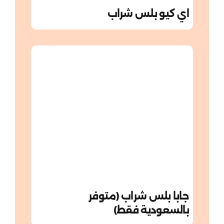
اي كيو بلس شراب
جابا بلس شراب (متوفر
بالسعودية فقط)