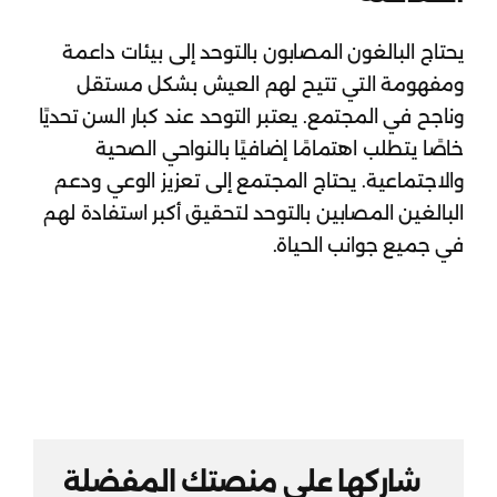
يحتاج البالغون المصابون بالتوحد إلى بيئات داعمة
ومفهومة التي تتيح لهم العيش بشكل مستقل
وناجح في المجتمع. يعتبر التوحد عند كبار السن تحديًا
خاصًا يتطلب اهتمامًا إضافيًا بالنواحي الصحية
والاجتماعية. يحتاج المجتمع إلى تعزيز الوعي ودعم
البالغين المصابين بالتوحد لتحقيق أكبر استفادة لهم
في جميع جوانب الحياة.
شاركها علي منصتك المفضلة