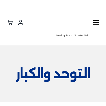
Ski
t
conten
Healthy Brain… Smarter Gain
التوحد والكبار