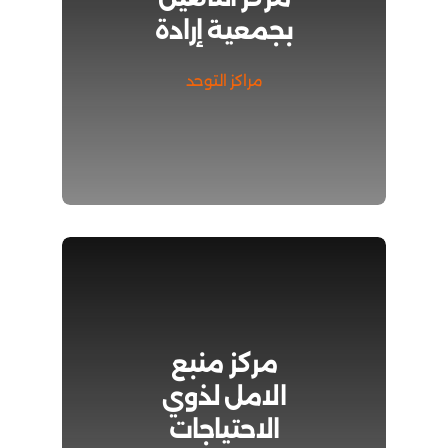
بجمعية إرادة
مراكز التوحد
مركز منبع
الامل لذوي
الاحتياجات