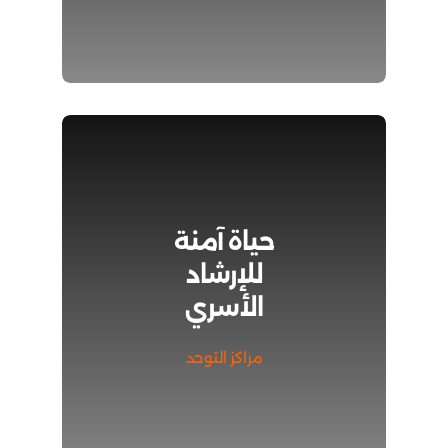
حياة آمنة
للإرشاد
الأسري
مراكز التوحد