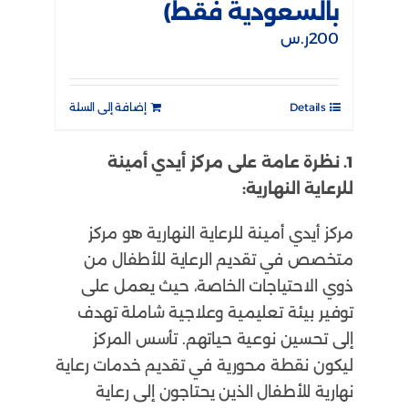
بالسعودية فقط)
200
ر.س
Details
إضافة إلى السلة
1. نظرة عامة على مركز أيدي أمينة
للرعاية النهارية:
مركز أيدي أمينة للرعاية النهارية هو مركز
متخصص في تقديم الرعاية للأطفال من
ذوي الاحتياجات الخاصة، حيث يعمل على
توفير بيئة تعليمية وعلاجية شاملة تهدف
إلى تحسين نوعية حياتهم. تأسس المركز
ليكون نقطة محورية في تقديم خدمات رعاية
نهارية للأطفال الذين يحتاجون إلى رعاية