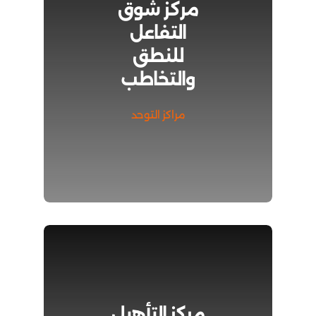
مركز شوق
التفاعل
للنطق
والتخاطب
مراكز التوحد
مركز التأهيل