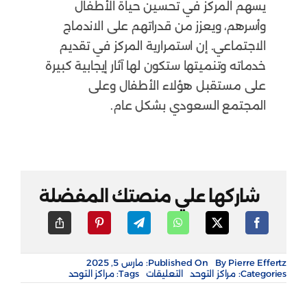
يسهم المركز في تحسين حياة الأطفال
وأسرهم، ويعزز من قدراتهم على الاندماج
الاجتماعي. إن استمرارية المركز في تقديم
خدماته وتنميتها ستكون لها آثار إيجابية كبيرة
على مستقبل هؤلاء الأطفال وعلى
المجتمع السعودي بشكل عام.
شاركها علي منصتك المفضلة
Pierre Effertz
By
Published On: مارس 5, 2025
على
Categories:
مراكز التوحد
التعليقات
Tags:
مراكز التوحد
مركز
أيدي
أمينة