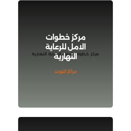
مركز خطوات
الامل للرعاية
النهارية
مراكز التوحد