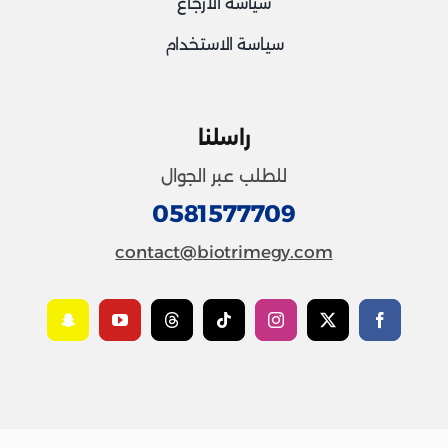
سياسة الارجاع
سياسة الاستخدام
راسلنا
للطلب عبر الجوال
0581577709
contact@biotrimegy.com