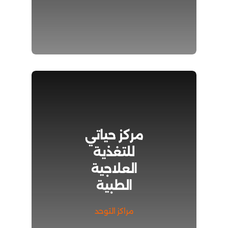
مركز حياتي
للتغذية
العلاجية
الطبية
مراكز التوحد