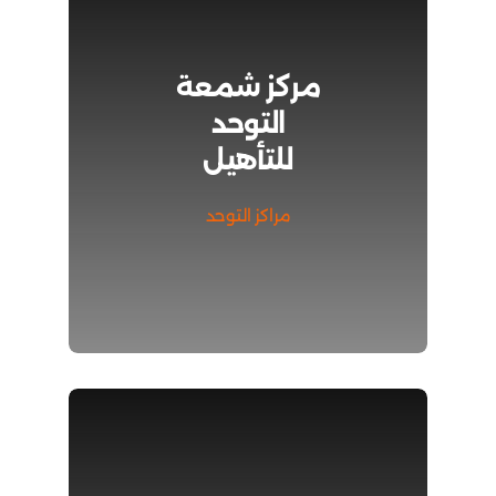
مركز شمعة
التوحد
للتأهيل
مراكز التوحد