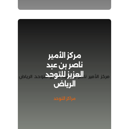
مركز الأمير
ناصر بن عبد
العزيز للتوحد
الرياض
مراكز التوحد