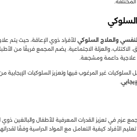
المختلفة.
النفسي والعلاج السلوكي
للأفراد ذوي الإعاقة، حيث يتم علا
، الاكتئاب، والعزلة الاجتماعية. يضم المجمع فريقًا من الأ
ة علاجية داعمة ومشجعة.
السلوكيات غير المرغوب فيها وتعزيز السلوكيات الإيجابية م
إيجابي
.
 عزم في تعزيز القدرات المعرفية للأطفال والبالغين ذوي الإ
ليم الأفراد كيفية التعامل مع المواد الدراسية وفقًا لقدراته