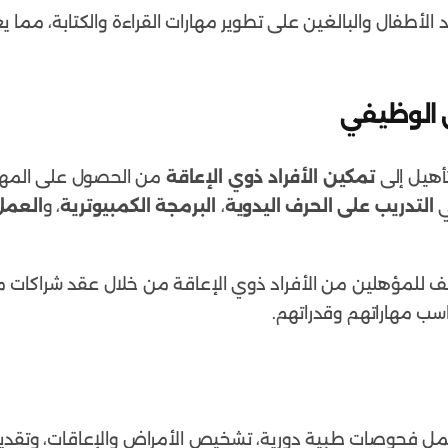
الأطفال والبالغين على تطوير مهارات القراءة والكتابة، مما ي
أهيل إلى
تمكين الأفراد ذوي الإعاقة
من الحصول على المهارا
ي
التدريب على الحرف اليدوية
،
البرمجة الكمبيوترية
، و
العمل
 للمؤهلين من الأفراد ذوي الإعاقة من خلال عقد شراكات
ب مهاراتهم وقدراتهم.
 فحوصات طبية دورية، تشخيص الأمراض والإعاقات، وتقديم 