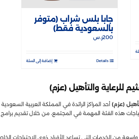
جابا بلس شراب (متوفر
بالسعودية فقط)
200
ر.س
لة
Details
إضافة إلى السلة
 للرعاية والتأهيل (عزم)
أهيل (عزم)
أحد المراكز الرائدة في المملكة العربية السعو
ياجات هذه الفئة المهمة في المجتمع، من خلال تقديم برامج
سعة من الخدمات التي تساعد الأفراد ذوي الاحتياجات الخاص