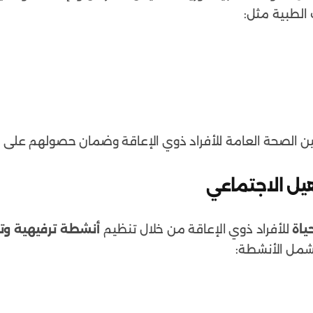
الطبية مثل:
ين الصحة العامة للأفراد ذوي الإعاقة وضمان حصولهم على ا
ياة
للأفراد ذوي الإعاقة من خلال تنظيم
أنشطة ترفيهية وت
تشمل الأنشطة: