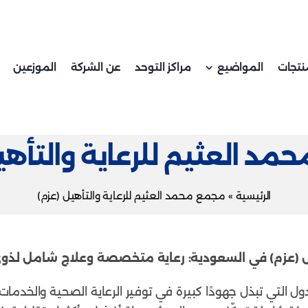
نتجات
المواضيع
مراكز التوحد
عن الشركة
الموزعين
د العثيم للرعاية والتأهي
الرئيسية
»
مجمع محمد العثيم للرعاية والتأهيل (عزم)
ل (عزم) في السعودية: رعاية متخصصة وعلاج شامل لذوي
دول التي تبذل جهودًا كبيرة في توفير الرعاية الصحية والخ