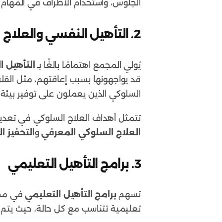
الجلوس، واستخدام الأطراف في المهام 
2. التأهيل النفسي والعلاج السلوكي
يُولي المجمع اهتمامًا بالغًا بـ
التأهيل 
قد يواجهونها بسبب إعاقتهم، مثل القلق
السلوكي الذين يعملون على توفير بيئ
تتمثل أهداف العلاج السلوكي في تعديل 
العلاج السلوكي المعرفي
و
التحفيز ال
3. برامج التأهيل التعليمي
تسهم
برامج التأهيل التعليمي
في مجمع
تعليمية تتناسب مع كل حالة، حيث يتم تع