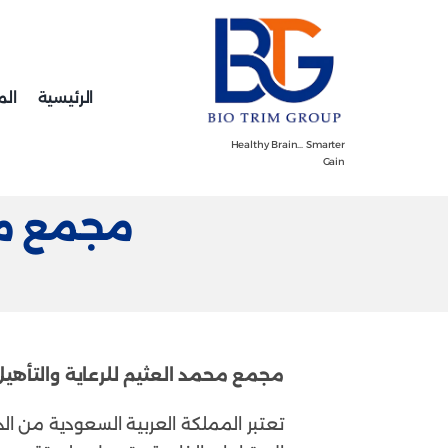
Ski
t
conten
الرئيسية
الم
Healthy Brain… Smarter
Gain
مجمع محم
مجمع محمد العثيم للرعاية والتأهي
تعتبر المملكة العربية السعودية من ال