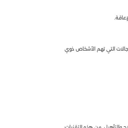
عاقة.
الات التي تهم الأشخاص ذوي
 والتأهيل. من هذه التقنيات: