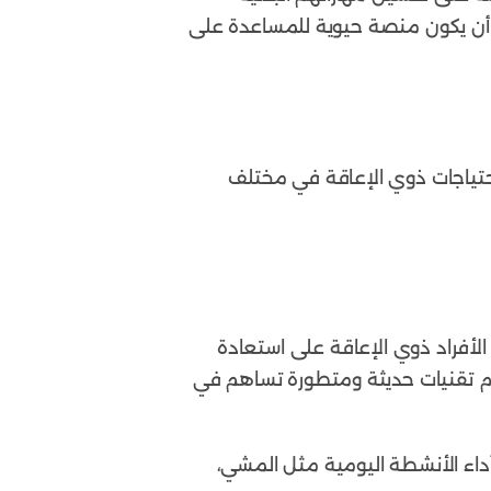
 أن يكون منصة حيوية للمساعدة على
حتياجات ذوي الإعاقة في مختلف
الأفراد ذوي الإعاقة على استعادة
م تقنيات حديثة ومتطورة تساهم في
أداء الأنشطة اليومية مثل المشي،