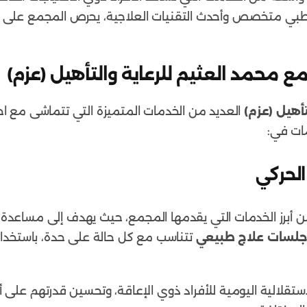
ق طبي متخصص وأحدث التقنيات العلاجية، يحرص المجمع على
 محمد العثيم للرعاية والتأهيل (عزم)
أهيل (عزم)
العديد من الخدمات المتميزة التي تتماشى مع ا
مات في:
من أبرز الخدمات التي يقدمها المجمع، حيث يهدف إلى مساعدة 
لسات علاج طبيعي
تتناسب مع كل حالة على حدة، باستخدا
ستقلالية اليومية للأفراد ذوي الإعاقة، وتحسين قدرتهم على 