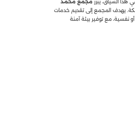
 هذا السياق، يبرز
مجمع محمد
لكة. يهدف المجمع إلى تقديم خدمات
و نفسية، مع توفير بيئة آمنة