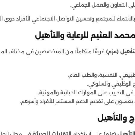
ى التعاون والعمل الجماعي.
لانتماء للمجتمع وتحسين التواصل الاجتماعي للأفراد ذوي الإ
مد العثيم للرعاية والتأهيل
تأهيل (عزم)
فريقًا متكاملًا من المتخصصين في مختلف المج
بيعي، النفسية، والطب العام.
 الوظيفي والسلوكي.
ي التدريب على المهارات الحياتية والمهنية.
يعملون على تقديم الدعم المستمر للأفراد وأسرهم.
ج والتأهيل
لتأهيل (عزم)
على استخدام
التقنيات الحديثة
في مجال العلاج