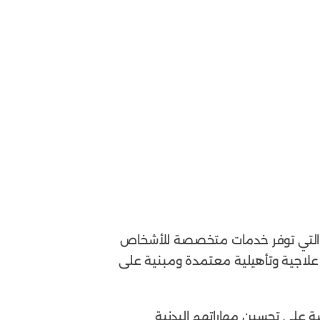
دية التي توفر خدمات متخصصة للأشخاص
 علاجية وتأهيلية معتمدة ومبنية على
ة على تحسين مهاراتهم البدنية