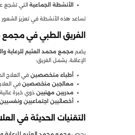
الأنشطة الجماعية
التي تشجع عل
تساعد هذه الأنشطة في تعزيز الشعور با
الفريق الطبي في مجمع مح
يضم
مجمع محمد العثيم للرعاية وال
الإعاقة. يشمل الفريق:
أطباء متخصصين
في العلاج الط
معالجين متخصصين
في العلاج
مدربين مهنيين
ذوي خبرة عالية ف
أخصائيين اجتماعيين ونفسيين
التقنيات الحديثة في العلا
يحرص
مجمع محمد العثيم للرعاية وا