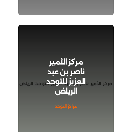
مركز الأمير
ناصر بن عبد
العزيز للتوحد
الرياض
مراكز التوحد