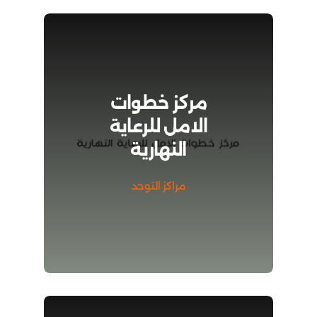
مركز خطوات
الامل للرعاية
النهارية
مراكز التوحد