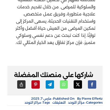
والسلوكية للمرضى. من خلال تقديم خدمات
علاجية متطورة، وفريق عمل متخصص،
واستخدام التقنيات الحديثة، يسعى المركز إلى
تمكين المرضى من العيش حياة أفضل وأكثر
توازنًا. إذا كنت تبحث عن دعم نفسي وسلوكي
متميز، فإن مركز تفاؤل يعد الخيار المثالي لك.
شاركها علي منصتك المفضلة
Pierre Effertz
By
Published On: مارس 7, 2025
على
Categories:
مراكز التوحد
التعليقات
Tags:
مراكز التوحد
مركز