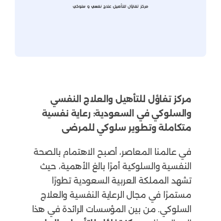
مركز تفاؤل للتأهيل والعلاج النفسي
والسلوكي في السعودية: رعاية نفسية
متكاملة وتطوير سلوكي للمرضى
في عالمنا المعاصر، أصبح الاهتمام بالصحة
النفسية والسلوكية أمرًا بالغ الأهمية، حيث
تشهد المملكة العربية السعودية تطورًا
مستمرًا في مجال الرعاية النفسية والعلاج
السلوكي. من بين المؤسسات الرائدة في هذا