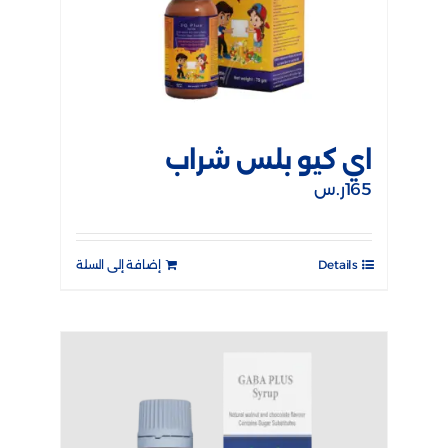
اي كيو بلس شراب
165
ر.س
Details
إضافة إلى السلة