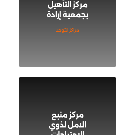
مركز التأهيل
بجمعية إرادة
مراكز التوحد
مركز منبع
الامل لذوي
الاحتياجات