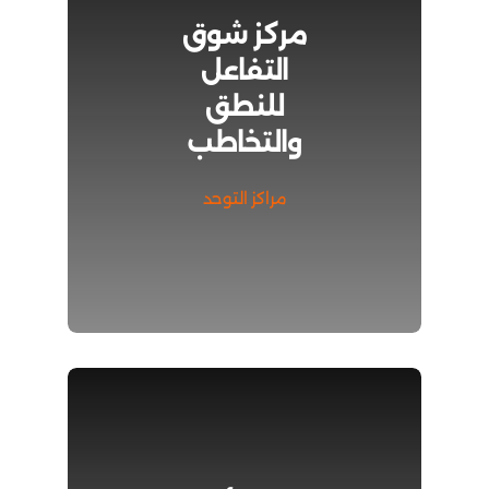
مركز شوق
التفاعل
للنطق
والتخاطب
مراكز التوحد