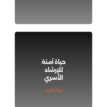
حياة آمنة
للإرشاد
الأسري
مراكز التوحد