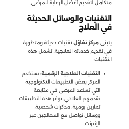
متكامل لتقديم أفضل الرعاية للمرضى.
التقنيات والوسائل الحديثة
في العلاج
يتبنى
مركز تفاؤل
تقنيات حديثة ومتطورة
في تقديم خدماته العلاجية. تشمل هذه
التقنيات:
التقنيات العلاجية الرقمية:
يستخدم
المركز بعض التطبيقات التكنولوجية
التي تساعد المرضى في متابعة
تقدمهم العلاجي. توفر هذه التطبيقات
تمارين يومية، مذكرات شخصية،
ووسائل تواصل مع المعالجين عبر
الإنترنت.