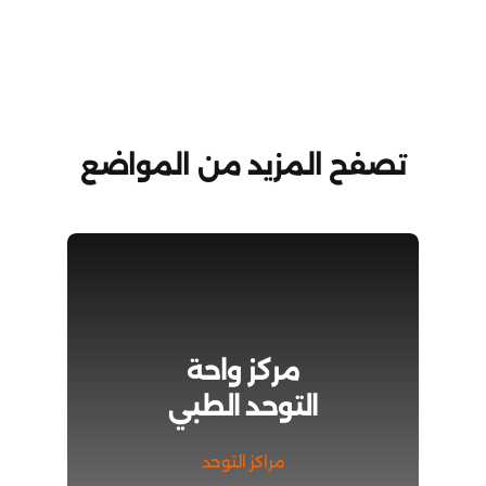
تفاؤل
للتأهيل
علاج
نفسي
و
سلوكي
مغلقة
تصفح المزيد من المواضع
مركز واحة
التوحد الطبي
مراكز التوحد