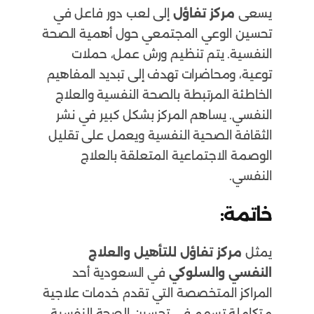
يسعى
مركز تفاؤل
إلى لعب دور فاعل في
تحسين الوعي المجتمعي حول أهمية الصحة
النفسية. يتم تنظيم ورش عمل، حملات
توعية، ومحاضرات تهدف إلى تبديد المفاهيم
الخاطئة المرتبطة بالصحة النفسية والعلاج
النفسي. يساهم المركز بشكل كبير في نشر
الثقافة الصحية النفسية ويعمل على تقليل
الوصمة الاجتماعية المتعلقة بالعلاج
النفسي.
خاتمة:
يمثل
مركز تفاؤل للتأهيل والعلاج
النفسي والسلوكي
في السعودية أحد
المراكز المتخصصة التي تقدم خدمات علاجية
متكاملة تسهم في تحسين الصحة النفسية