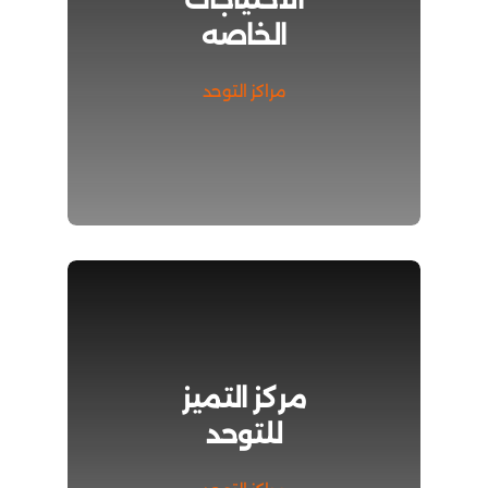
الخاصه
مراكز التوحد
مركز التميز
للتوحد