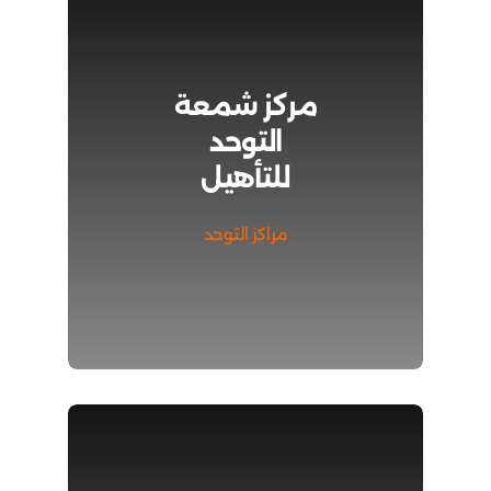
مركز شمعة
التوحد
للتأهيل
مراكز التوحد