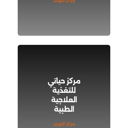
مراكز التوحد
مركز حياتي
للتغذية
العلاجية
الطبية
مراكز التوحد