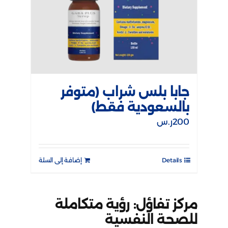
جابا بلس شراب (متوفر
بالسعودية فقط)
200
ر.س
Details
إضافة إلى السلة
مركز تفاؤل: رؤية متكاملة
للصحة النفسية