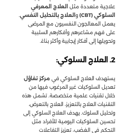
علاجية متعددة مثل
العلاج المعرفي
السلوكي (CBT)
و
العلاج بالتحليل النفسي
.
يعمل المعالجون النفسيون مع المرضى
على فهم مشاعرهم وأفكارهم السلبية
وتحويلها إلى أفكار إيجابية وأكثر بناءً.
2. العلاج السلوكي:
يستهدف العلاج السلوكي في
مركز تفاؤل
تعديل السلوكيات غير المرغوب فيها من
خلال تقنيات علمية متخصصة. تشمل هذه
التقنيات العلاج بالتعزيز، العلاج بالتعرض،
وتحليل السلوك. يهدف العلاج السلوكي إلى
تحسين السلوكيات اليومية للأفراد مثل
التحكم في الغضب، تعزيز التفاعلات