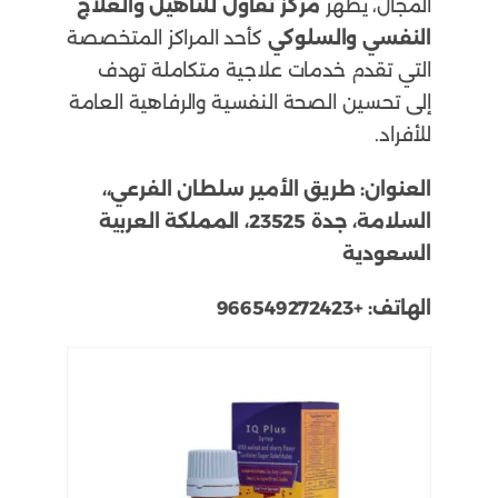
المجال، يظهر
مركز تفاؤل للتأهيل والعلاج
النفسي والسلوكي
كأحد المراكز المتخصصة
التي تقدم خدمات علاجية متكاملة تهدف
إلى تحسين الصحة النفسية والرفاهية العامة
للأفراد.
العنوان:
طريق الأمير سلطان الفرعي،،
السلامة، جدة 23525، المملكة العربية
السعودية
الهاتف:
+966549272423