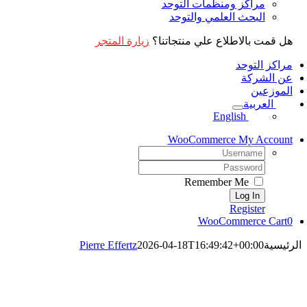
مراكز ومنظمات التوحد
البحث العلمي والتوحد
هل قمت بالاطلاع علي منتجاتنا؟
زيارة المتجر
مراكز التوحد
عن الشركة
الموزعين
العربية
English
WooCommerce My Account
Username:
Password:
Remember Me
Register
WooCommerce Cart
0
الرئيسية
2026-04-18T16:49:42+00:00
Pierre Effertz