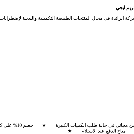
تريم ايجي
ركة الرائدة في مجال المنتجات الطبيعية التكميلية والبديلة لإضطرابات
جاني في حالة طلب الكميات الكبيرة ★ خصم 10% علي كل المنتجات ★ متاح الدفع عند الاستلام ★
تاح الدفع عند الاستلام ★