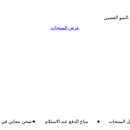
 النمو العصبي
عرض المنتجات