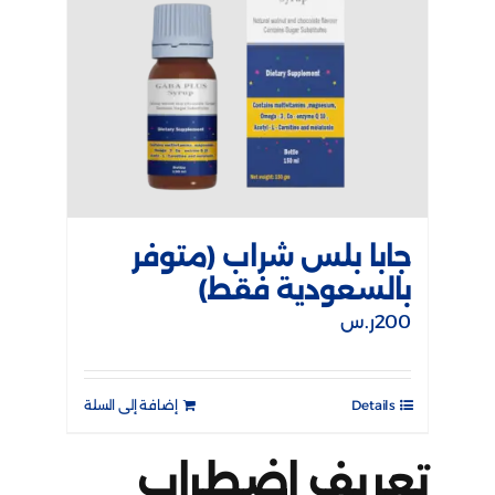
جابا بلس شراب (متوفر
بالسعودية فقط)
200
ر.س
Details
إضافة إلى السلة
تعريف اضطراب