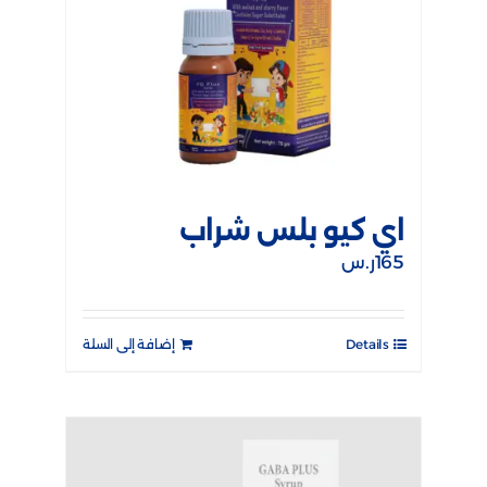
اي كيو بلس شراب
165
ر.س
Details
إضافة إلى السلة