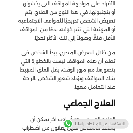
الأفراد على مواجهة المواقف التي يخشونها
أو يتجنبونها. في هذا النوع من العلاج، يتم
تعريض الشخص تدريجيًا للمواقف الاجتماعية
أو المهنية التي تثير خوفه، بدءًا من المواقف
الأقل قلقًا وصولاً إلى تلك الأكثر تحديًا.
من خلال التعرض المتدرج، يبدأ الشخص في
تعلم أن هذه المواقف ليست بالخطورة التي
يتصورها. مع مرور الوقت، يقل القلق المرتبط
بتلك المواقف ويزداد شعور الشخص بالراحة
عند التعامل معها.
العلاج الجماعي
العلاج الجماعي هو أسلوب آخر يمكن أن
للاستفسار عن المنتجات راسلنا
يساعد الأشخاص الذين يعانون من اضطراب