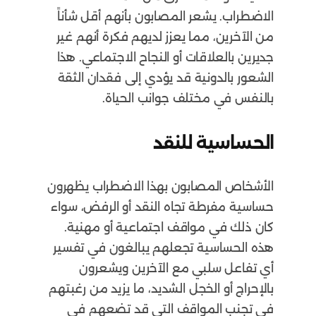
الاضطراب. يشعر المصابون بأنهم أقل شأناً
من الآخرين، مما يعزز لديهم فكرة أنهم غير
جديرين بالعلاقات أو النجاح الاجتماعي. هذا
الشعور بالدونية قد يؤدي إلى فقدان الثقة
بالنفس في مختلف جوانب الحياة.
الحساسية للنقد
الأشخاص المصابون بهذا الاضطراب يظهرون
حساسية مفرطة تجاه النقد أو الرفض، سواء
كان ذلك في مواقف اجتماعية أو مهنية.
هذه الحساسية تجعلهم يبالغون في تفسير
أي تفاعل سلبي مع الآخرين ويشعرون
بالإحراج أو الخجل الشديد، ما يزيد من رغبتهم
في تجنب المواقف التي قد تضعهم في