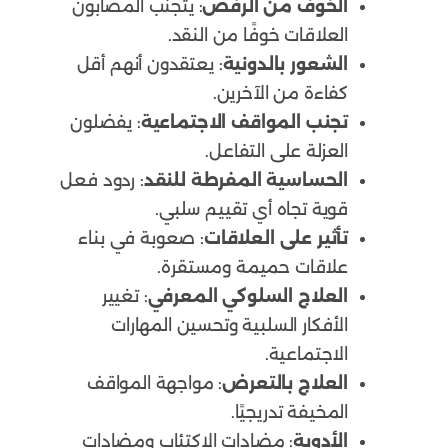
الخوف من الرفض
: يتجنب المصابون
العلاقات خوفًا من النقد.
الشعور بالدونية
: يعتقدون أنهم أقل
كفاءة من الآخرين.
تجنب المواقف الاجتماعية
: يفضلون
العزلة على التفاعل.
الحساسية المفرطة للنقد
: ردود فعل
قوية تجاه أي تقييم سلبي.
تأثير على العلاقات
: صعوبة في بناء
علاقات حميمة ومستقرة.
العلاج السلوكي المعرفي
: تغيير
الأفكار السلبية وتحسين المهارات
الاجتماعية.
العلاج بالتعرض
: مواجهة المواقف
المخيفة تدريجيًا.
الأدوية
: مضادات الاكتئاب ومضادات