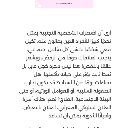
أرى أن اضطراب الشخصية التجنبية يمثل
تحديًا كبيرًا للأفراد الذين يعانون منه. تخيل
معي شخصًا يخشى كل تفاعل اجتماعي،
يتجنب العلاقات خوفًا من الرفض، ويشعر
دائمًا بالنقص! هذا ليس مجرد خجل عابر، بل
نمط ثابت يؤثر على حياته بأكملها. هل
تساءلت يومًا عن الأسباب؟ قد تكون تجارب
الطفولة السلبية، أو العوامل الوراثية، أو حتى
البيئة الاجتماعية. العلاج؟ نعم، هناك أمل!
العلاج السلوكي المعرفي، العلاج بالتعرض،
وأحيانًا الأدوية يمكن أن تساعد.