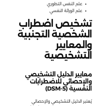
علم النفس التطوري
علم الوراثة النفسي
تشخيص اضطراب
الشخصية التجنبية
والمعايير
التشخيصية
معايير الدليل التشخيصي
والإحصائي للاضطرابات
النفسية (DSM-5)
يُعتبر الدليل التشخيصي والإحصائي