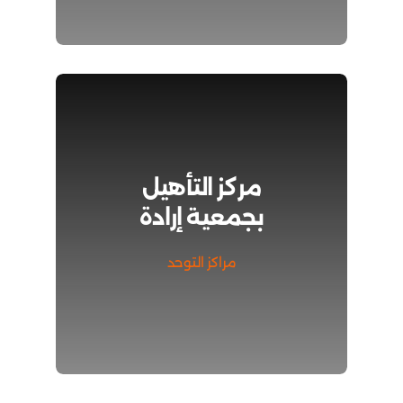
مركز التأهيل
بجمعية إرادة
مراكز التوحد