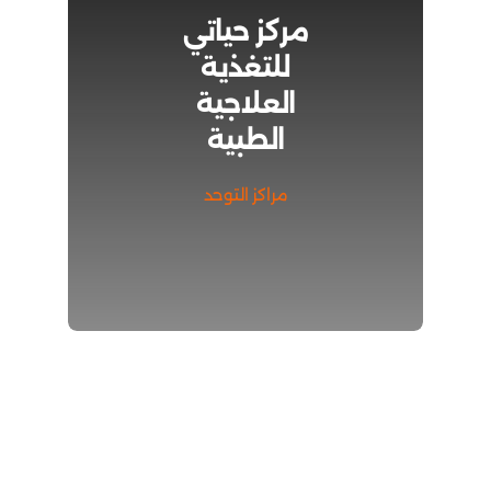
مركز حياتي
للتغذية
العلاجية
الطبية
مراكز التوحد