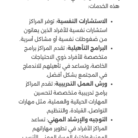
هذه الخدمات:
الاستشارات النفسية
: توفر المراكز
استشارات نفسية للأفراد الذين يعانون
من ضغوطات نفسية أو مشاكل أسرية.
البرامج التأهيلية
: تقدم المراكز برامج
متخصصة للأفراد ذوي الاحتياجات
الخاصة، وتساعد في تأهيلهم للاندماج
في المجتمع بشكل أفضل.
ورش العمل التدريبية
: تقدم المراكز
برامج تدريبية متخصصة لتحسين
المهارات الحياتية والعملية، مثل مهارات
التواصل، القيادة، والتنظيم.
التوجيه والإرشاد المهني
: تساعد
المراكز الأفراد في تطوير مهاراتهم
المهنية واختيار المسار المهني الأنسب