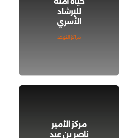
حياة آمنة
للإرشاد
الأسري
مراكز التوحد
مركز الأمير
ناصر بن عبد