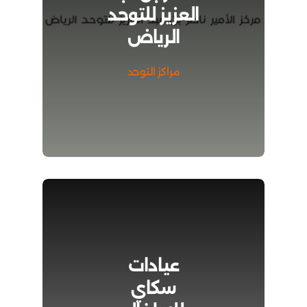
العزيز للتوحد
الرياض
مراكز التوحد
عيادات
سكاي