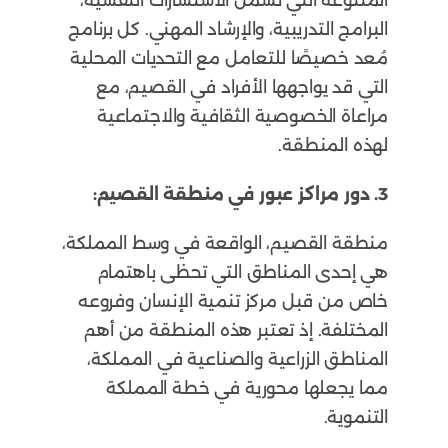
المتنوعة التي تشمل الاستشارات النفسية،
البرامج التدريبية، والإرشاد المهني. كل برنامج
مُعد خصيصًا للتعامل مع التحديات المحلية
التي قد يواجهها الأفراد في القصيم، مع
مراعاة الخصوصية الثقافية والاجتماعية
لهذه المنطقة.
3. دور مراكز عبور في منطقة القصيم:
منطقة القصيم، الواقعة في وسط المملكة،
هي إحدى المناطق التي تحظى باهتمام
خاص من قبل مركز تنمية الإنسان وفروعه
المختلفة. إذ تعتبر هذه المنطقة من أهم
المناطق الزراعية والصناعية في المملكة،
مما يجعلها محورية في خطة المملكة
التنموية.