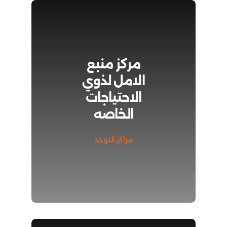
مركز منبع
الامل لذوي
الاحتياجات
الخاصه
مراكز التوحد