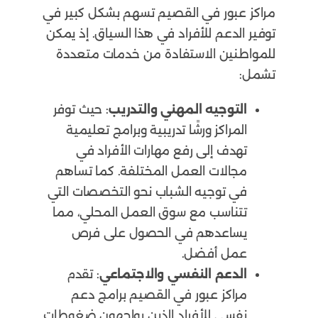
مراكز عبور في القصيم تسهم بشكل كبير في
توفير الدعم للأفراد في هذا السياق. إذ يمكن
للمواطنين الاستفادة من خدمات متعددة
تشمل:
التوجيه المهني والتدريب
: حيث توفر
المراكز ورشًا تدريبية وبرامج تعليمية
تهدف إلى رفع مهارات الأفراد في
مجالات العمل المختلفة. كما تساهم
في توجيه الشباب نحو التخصصات التي
تتناسب مع سوق العمل المحلي، مما
يساعدهم في الحصول على فرص
عمل أفضل.
الدعم النفسي والاجتماعي
: تقدم
مراكز عبور في القصيم برامج دعم
نفسي للأفراد الذين يواجهون ضغوطات