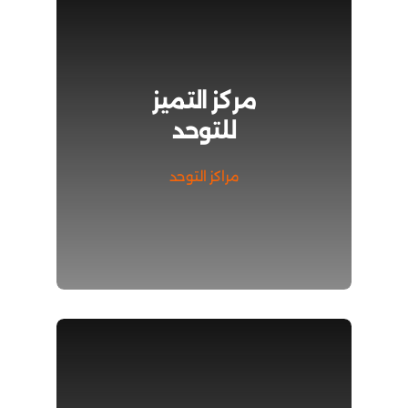
مركز التميز
للتوحد
مراكز التوحد