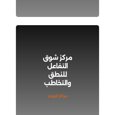
مركز شوق
التفاعل
للنطق
والتخاطب
مراكز التوحد