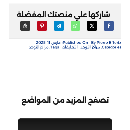
شاركها علي منصتك المفضلة
Pierre Effertz
By
Published On: مارس 11, 2025
على
Categories:
مراكز التوحد
التعليقات
Tags:
مراكز التوحد
مراكز
عبور
مركز
تنمية
الأنسان
فرع
القصيم
مغلقة
تصفح المزيد من المواضع