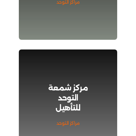
مراكز التوحد
مركز شمعة
التوحد
للتأهيل
مراكز التوحد