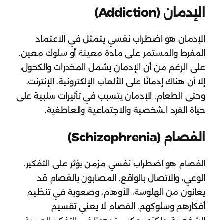
الإدمان (Addiction)
الإدمان هو اضطراب نفسي يتمثل في الاعتماد
المفرط والمستمر على مادة معينة أو سلوك معين.
على الرغم من أن الإدمان يشمل المخدرات والكحول،
إلا أن هناك إدمانًا على الألعاب الإلكترونية، الإنترنت،
وحتى الطعام. الإدمان يتسبب في تأثيرات سلبية على
حياة الفرد الشخصية والاجتماعية والعاطفية.
الفصام (Schizophrenia)
الفصام هو اضطراب نفسي مزمن يؤثر على التفكير،
الوعي، والاتصال بالواقع. المصابون بالفصام قد
يعانون من الهلوسة، الأوهام، وصعوبة في تنظيم
أفكارهم وسلوكهم. الفصام لا يعني تقسيم