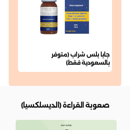
جابا بلس شراب (متوفر
بالسعودية فقط)
صعوبة القراءة (الديسلكسيا)