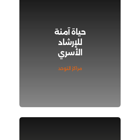
حياة آمنة
للإرشاد
الأسري
مراكز التوحد