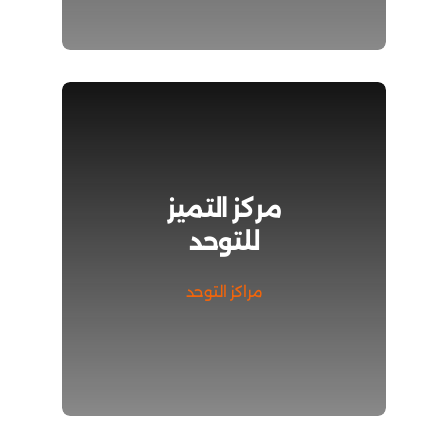
مركز التميز
للتوحد
مراكز التوحد