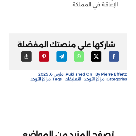
الإعاقة في المملكة.
شاركها علي منصتك المفضلة
Pierre Effertz
By
Published On: مارس 6, 2025
على
Categories:
مراكز التوحد
التعليقات
Tags:
مراكز التوحد
مركز
ذوي
الإرادة
لرعاية
ذوي
الإعاقة
مغلقة
تصفح المزيد من المواضع