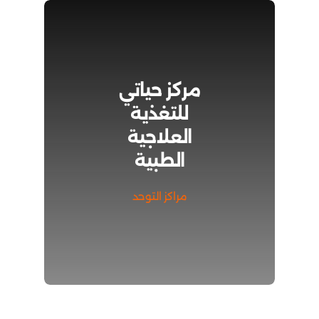
مركز حياتي
للتغذية
العلاجية
الطبية
مراكز التوحد