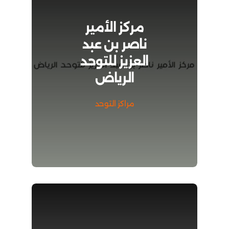
مركز الأمير
ناصر بن عبد
العزيز للتوحد
الرياض
مراكز التوحد