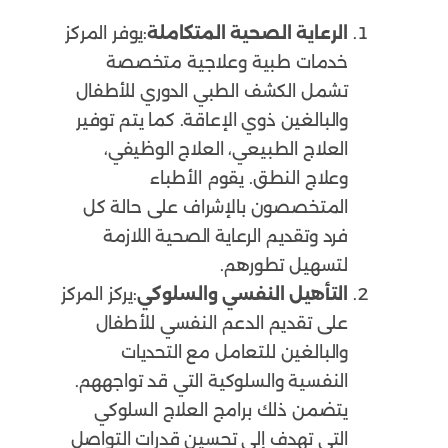
الرعاية الصحية المتكاملة
:يوفر المركز
خدمات طبية وعلاجية متخصصة
تشمل الكشف الطبي الدوري للأطفال
والبالغين ذوي الإعاقة. كما يتم توفير
العلاج الطبيعي، العلاج الوظيفي،
وعلاج النطق. يقوم الأطباء
المتخصصون بالإشراف على حالة كل
فرد وتقديم الرعاية الصحية اللازمة
لتسهيل تطورهم.
التأهيل النفسي والسلوكي
:يركز المركز
على تقديم الدعم النفسي للأطفال
والبالغين للتعامل مع التحديات
النفسية والسلوكية التي قد تواجههم.
يتضمن ذلك برامج العلاج السلوكي
التي تهدف إلى تحسين قدرات التواصل