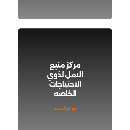
مركز منبع
الامل لذوي
الاحتياجات
الخاصه
مراكز التوحد