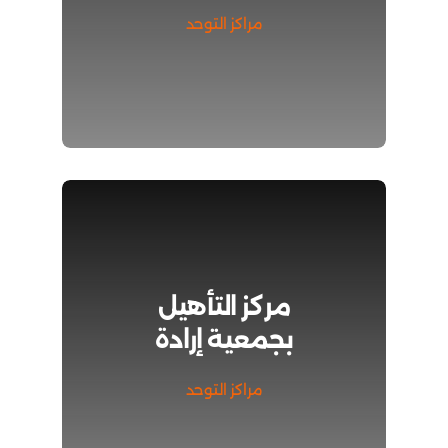
مراكز التوحد
مركز التأهيل
بجمعية إرادة
مراكز التوحد