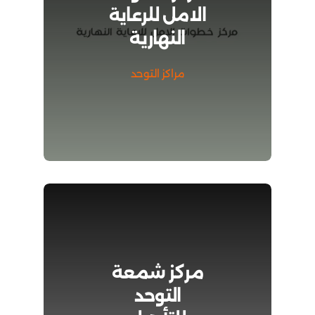
الامل للرعاية
النهارية
مراكز التوحد
مركز شمعة
التوحد