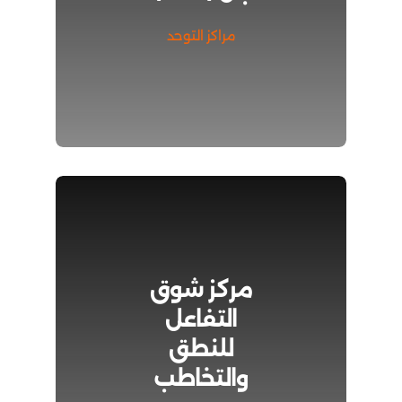
مراكز التوحد
مركز شوق
التفاعل
للنطق
والتخاطب