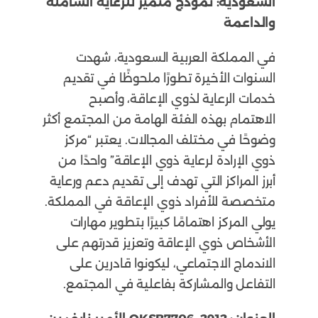
السعودية: نموذج متميز للرعاية الشاملة
والداعمة
في المملكة العربية السعودية، شهدت
السنوات الأخيرة تطورًا ملحوظًا في تقديم
خدمات الرعاية لذوي الإعاقة، وأصبح
الاهتمام بهذه الفئة الهامة من المجتمع أكثر
وضوحًا في مختلف المجالات. يعتبر “مركز
ذوي الإرادة لرعاية ذوي الإعاقة” واحدًا من
أبرز المراكز التي تهدف إلى تقديم دعم ورعاية
متخصصة للأفراد ذوي الإعاقة في المملكة.
يولي المركز اهتمامًا كبيرًا بتطوير مهارات
الأشخاص ذوي الإعاقة وتعزيز قدرتهم على
الاندماج الاجتماعي، ليكونوا قادرين على
التفاعل والمشاركة بفاعلية في المجتمع.