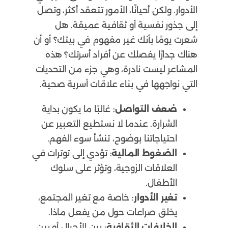
الأدوار. ولكن أحيانًا، الأمور تتعقد أكثر، وتصل
إلى جذور نفسية أو ثقافية عميقة. هل
شعرت يومًا بأنك غير مفهوم في بيتك؟ أو أن
هناك جدارًا يفصلك عن أفراد أسرتك؟ هذه
المشاعر ليست نادرة، وهي جزء من التحديات
التي نواجهها في بناء علاقات أسرية صحية.
ضعف التواصل
: غالبًا ما يكون بداية
الشرارة. عندما لا نستطيع التعبير عن
احتياجاتنا بوضوح، تنشأ سوء الفهم.
الضغوط المالية
: تؤدي إلى توترات في
العلاقات الزوجية، وتؤثر على سلوك
الأطفال.
تغير الأدوار
: خاصة مع تغير المجتمع،
يخلق صراعات حول من يفعل ماذا.
الخلافات الثقافية
: بين الأجيال أو بين