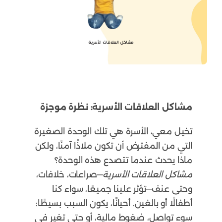
مشاكل العلاقات الأسرية: نظرة موجزة
تخيل معي، الأسرة هي تلك الوحدة الصغيرة
التي من المفترض أن تكون ملاذًا آمنًا، ولكن
ماذا يحدث عندما تتصدع هذه الوحدة؟
مشاكل العلاقات الأسرية
—صراعات، خلافات،
وحتى عنف—تؤثر علينا جميعًا، سواء كنا
أطفالًا أو بالغين. أحيانًا، يكون السبب بسيطًا:
سوء تواصل، ضغوط مالية، أو حتى تغير في