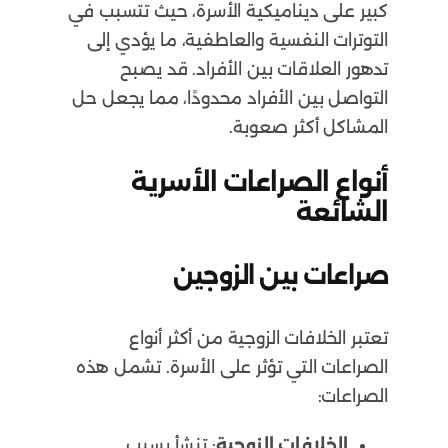
كبير على ديناميكية الأسرة، حيث تتسبب في
التوترات النفسية والعاطفية، ما يؤدي إلى
تدهور العلاقات بين الأفراد. قد يصبح
التواصل بين الأفراد محدودًا، مما يجعل حل
المشاكل أكثر صعوبة.
أنواع الصراعات الأسرية
الشائعة
صراعات بين الزوجين
تعتبر الخلافات الزوجية من أكثر أنواع
الصراعات التي تؤثر على الأسرة. تشمل هذه
الصراعات:
الخلافات الزوجية
: تنشأ بسبب