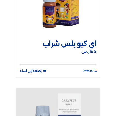
اي كيو بلس شراب
165
ر.س
Details
إضافة إلى السلة