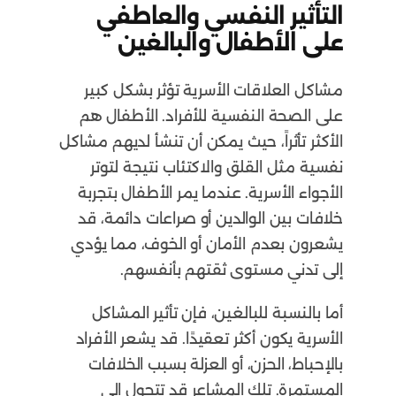
التأثير النفسي والعاطفي
على الأطفال والبالغين
مشاكل العلاقات الأسرية تؤثر بشكل كبير
على الصحة النفسية للأفراد. الأطفال هم
الأكثر تأثراً، حيث يمكن أن تنشأ لديهم مشاكل
نفسية مثل القلق والاكتئاب نتيجة لتوتر
الأجواء الأسرية. عندما يمر الأطفال بتجربة
خلافات بين الوالدين أو صراعات دائمة، قد
يشعرون بعدم الأمان أو الخوف، مما يؤدي
إلى تدني مستوى ثقتهم بأنفسهم.
أما بالنسبة للبالغين، فإن تأثير المشاكل
الأسرية يكون أكثر تعقيدًا. قد يشعر الأفراد
بالإحباط، الحزن، أو العزلة بسبب الخلافات
المستمرة. تلك المشاعر قد تتحول إلى