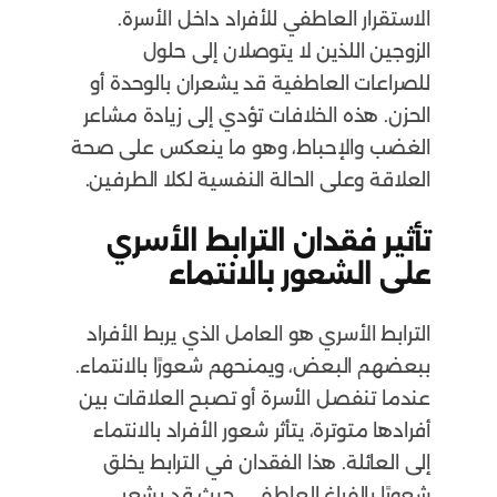
الاستقرار العاطفي للأفراد داخل الأسرة.
الزوجين اللذين لا يتوصلان إلى حلول
للصراعات العاطفية قد يشعران بالوحدة أو
الحزن. هذه الخلافات تؤدي إلى زيادة مشاعر
الغضب والإحباط، وهو ما ينعكس على صحة
العلاقة وعلى الحالة النفسية لكلا الطرفين.
تأثير فقدان الترابط الأسري
على الشعور بالانتماء
الترابط الأسري هو العامل الذي يربط الأفراد
ببعضهم البعض، ويمنحهم شعورًا بالانتماء.
عندما تنفصل الأسرة أو تصبح العلاقات بين
أفرادها متوترة، يتأثر شعور الأفراد بالانتماء
إلى العائلة. هذا الفقدان في الترابط يخلق
شعورًا بالفراغ العاطفي، حيث قد يشعر