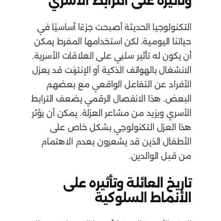
وتأثيره على الترابط الأسري
التكنولوجيا الحديثة أصبحت جزءًا أساسيًا في
حياتنا اليومية، لكن استخدامها المفرط يمكن
أن يكون له تأثير سلبي على العلاقات الأسرية.
الانشغال بالهواتف الذكية أو الإنترنت قد يعزل
الأفراد عن التفاعل الواقعي مع بعضهم
البعض. هذا الانفصال الرقمي يضعف الترابط
الأسري ويزيد من مشاعر العزلة. يمكن أن يؤثر
هذا العزل التكنولوجي بشكل خاص على
الأطفال الذين قد يشعرون بعدم الاهتمام
من قبل الوالدين.
تاريخ العائلة وتأثيره على
الأنماط السلوكية