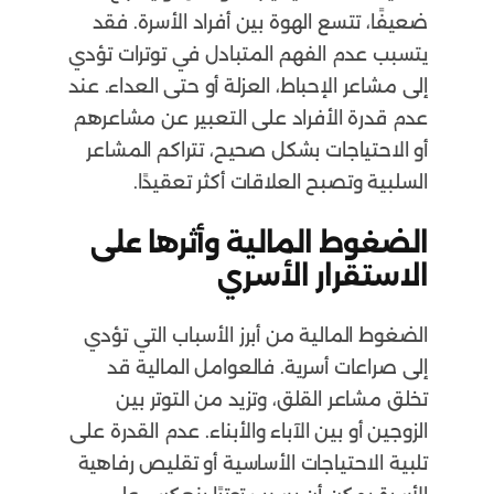
ضعيفًا، تتسع الهوة بين أفراد الأسرة. فقد
يتسبب عدم الفهم المتبادل في توترات تؤدي
إلى مشاعر الإحباط، العزلة أو حتى العداء. عند
عدم قدرة الأفراد على التعبير عن مشاعرهم
أو الاحتياجات بشكل صحيح، تتراكم المشاعر
السلبية وتصبح العلاقات أكثر تعقيدًا.
الضغوط المالية وأثرها على
الاستقرار الأسري
الضغوط المالية من أبرز الأسباب التي تؤدي
إلى صراعات أسرية. فالعوامل المالية قد
تخلق مشاعر القلق، وتزيد من التوتر بين
الزوجين أو بين الآباء والأبناء. عدم القدرة على
تلبية الاحتياجات الأساسية أو تقليص رفاهية