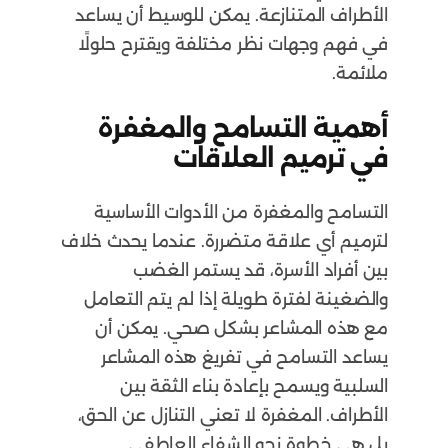
الأطراف المتنازعة. يمكن للوسيط أن يساعد
في فهم وجهات نظر مختلفة ويقترح حلولًا
ملائمة.
أهمية التسامح والمغفرة
في ترميم العلاقات
التسامح والمغفرة من الأدوات الأساسية
لترميم أي علاقة متضررة. عندما يحدث خلاف
بين أفراد الأسرة، قد يستمر الغضب
والضغينة لفترة طويلة إذا لم يتم التعامل
مع هذه المشاعر بشكل صحي. يمكن أن
يساعد التسامح في تفريغ هذه المشاعر
السلبية ويسمح بإعادة بناء الثقة بين
الأطراف. المغفرة لا تعني التنازل عن الحق،
بل هي خطوة نحو الشفاء العاطفي