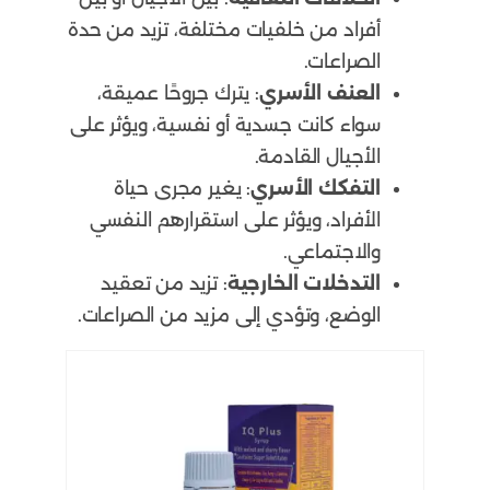
أفراد من خلفيات مختلفة، تزيد من حدة
الصراعات.
العنف الأسري
: يترك جروحًا عميقة،
سواء كانت جسدية أو نفسية، ويؤثر على
الأجيال القادمة.
التفكك الأسري
: يغير مجرى حياة
الأفراد، ويؤثر على استقرارهم النفسي
والاجتماعي.
التدخلات الخارجية
: تزيد من تعقيد
الوضع، وتؤدي إلى مزيد من الصراعات.