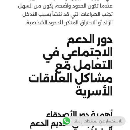
عندما تكون الحدود واضحة، يكون من السهل
تجنب الصراعات التي قد تنشأ بسبب التدخل
الزائد أو الاختراق المتكرر للحدود الشخصية.
دور الدعم
الاجتماعي في
التعامل مع
مشاكل العلاقات
الأسرية
أهمية دور الأصدقاء
للاستفسار عن المنتجات راسلنا
والأقارب في تقديم الدعم