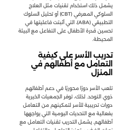
يشمل ذلك استخدام تقنيات مثل العلاج
السلوكي المعرفي (CBT) أو تحليل السلوك
التطبيقي (ABA)، التي أثبتت فاعليتها في
تحسين قدرة الأطفال على التفاعل مع البيئة
المحيطة.
تدريب الأسر على كيفية
التعامل مع أطفالهم في
المنزل
تلعب الأسر دورًا محوريًا في دعم أطفالهم
ذوي التوحد. لذلك، توفر الجمعيات الخيرية
دورات تدريبية للأسر لتمكينهم من التعامل
بفعالية مع التحديات اليومية التي يواجهها
أطفالهم. يشمل التدريب تقنيات التعامل مع