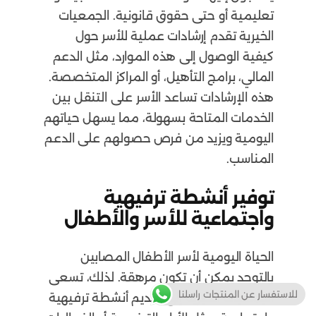
تعليمية أو حتى حقوق قانونية. الجمعيات
الخيرية تقدم إرشادات عملية للأسر حول
كيفية الوصول إلى هذه الموارد، مثل الدعم
المالي، برامج التأهيل، أو المراكز المتخصصة.
هذه الإرشادات تساعد الأسر على التنقل بين
الخدمات المتاحة بسهولة، مما يسهل حياتهم
اليومية ويزيد من فرص حصولهم على الدعم
المناسب.
توفير أنشطة ترفيهية
واجتماعية للأسر والأطفال
الحياة اليومية لأسر الأطفال المصابين
بالتوحد يمكن أن تكون مرهقة. لذلك، تسعى
للاستفسار عن المنتجات راسلنا
الجمعيات الخيرية إلى تقديم أنشطة ترفيهية