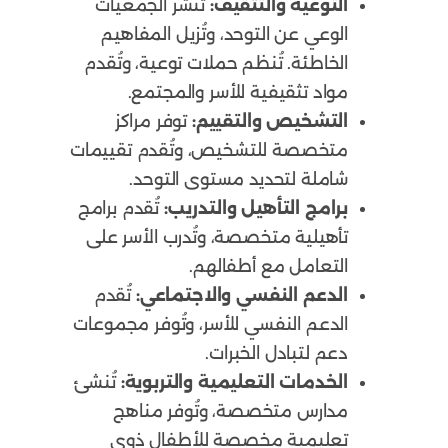
التوعية والتثقيف:
تنشر الجمعيات
الوعي عن التوحد، وتُزيل المفاهيم
الخاطئة. تُنظم حملات توعية، وتُقدم
مواد تثقيفية للأسر والمجتمع.
التشخيص والتقييم:
توفر مراكز
متخصصة للتشخيص، وتُقدم تقييمات
شاملة لتحديد مستوى التوحد.
برامج التأهيل والتدريب:
تُقدم برامج
تأهيلية متخصصة، وتُدرب الأسر على
التعامل مع أطفالهم.
الدعم النفسي والاجتماعي:
تُقدم
الدعم النفسي للأسر، وتُوفر مجموعات
دعم لتبادل الخبرات.
الخدمات التعليمية والتربوية:
تُنشئ
مدارس متخصصة، وتُوفر مناهج
تعليمية مخصصة للأطفال ذوي