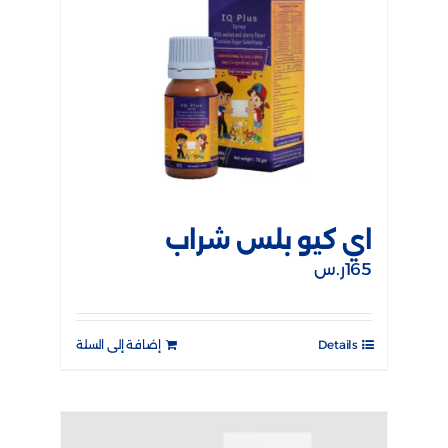
اي كيو بلس شراب
165
ر.س
Details
إضافة إلى السلة