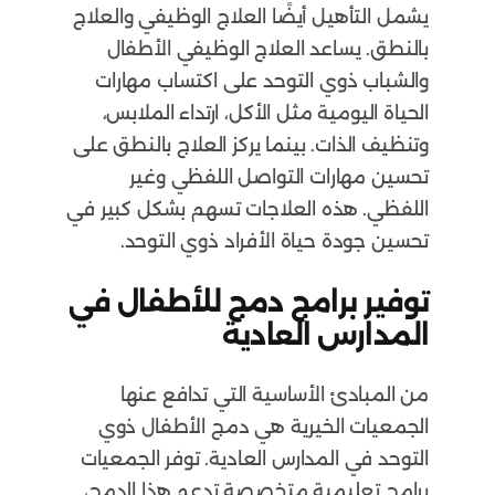
يشمل التأهيل أيضًا العلاج الوظيفي والعلاج
بالنطق. يساعد العلاج الوظيفي الأطفال
والشباب ذوي التوحد على اكتساب مهارات
الحياة اليومية مثل الأكل، ارتداء الملابس،
وتنظيف الذات. بينما يركز العلاج بالنطق على
تحسين مهارات التواصل اللفظي وغير
اللفظي. هذه العلاجات تسهم بشكل كبير في
تحسين جودة حياة الأفراد ذوي التوحد.
توفير برامج دمج للأطفال في
المدارس العادية
من المبادئ الأساسية التي تدافع عنها
الجمعيات الخيرية هي دمج الأطفال ذوي
التوحد في المدارس العادية. توفر الجمعيات
برامج تعليمية متخصصة تدعم هذا الدمج،