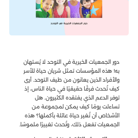
دور الجمعيات الخيرية في التوحد لا يُستهان
به! هذه المؤسسات تمثل شريان حياة للأسر
والأفراد الذين يعانون من طيف التوحد. أرى
كيف تُحدث فرقًا حقيقيًا في حياة الناس، إذ
توفر الدعم الذي يفتقده الكثيرون. هل
تساءلت يومًا كيف يمكن لمجموعة من
الأشخاص أن تُغير حياة عائلة بأكملها؟ هذه
الجمعيات تفعل ذلك، وتُحدث تغييرًا ملموسًا.