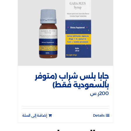
جابا بلس شراب (متوفر
بالسعودية فقط)
200
ر.س
Details
إضافة إلى السلة