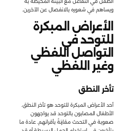
الطفل في التفاعل مع البيئة المحيطة به
ويساهم في شعوره بالانفصال عن الآخرين.
الأعراض المبكرة
للتوحد في
التواصل اللفظي
وغير اللفظي
تأخر النطق
أحد الأعراض المبكرة للتوحد هو تأخر النطق.
الأطفال المصابون بالتوحد قد يواجهون
صعوبة في التحدث مقارنةً بأقرانهم. عادة ما
يتأخرون في استخدام الجمل البسيطة أو قد