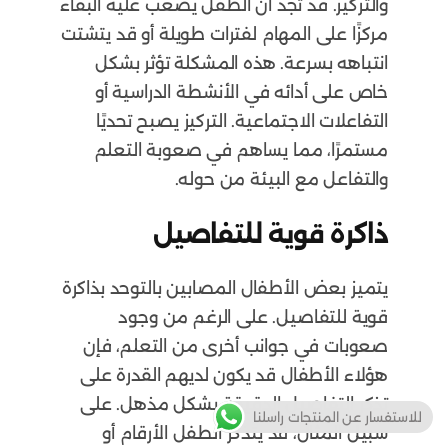
والتركيز. قد تجد أن الطفل يصعب عليه البقاء
مركزًا على المهام لفترات طويلة أو قد يتشتت
انتباهه بسرعة. هذه المشكلة تؤثر بشكل
خاص على أدائه في الأنشطة الدراسية أو
التفاعلات الاجتماعية. التركيز يصبح تحديًا
مستمرًا، مما يساهم في صعوبة التعلم
والتفاعل مع البيئة من حوله.
ذاكرة قوية للتفاصيل
يتميز بعض الأطفال المصابين بالتوحد بذاكرة
قوية للتفاصيل. على الرغم من وجود
صعوبات في جوانب أخرى من التعلم، فإن
هؤلاء الأطفال قد يكون لديهم القدرة على
تذكر التفاصيل الدقيقة بشكل مذهل. على
للاستفسار عن المنتجات راسلنا
سبيل المثال، قد يتذكر الطفل الأرقام أو