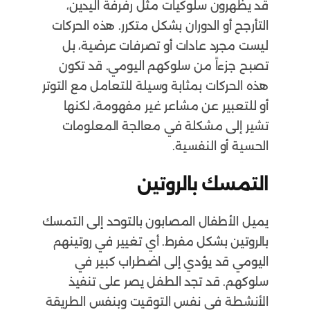
قد يظهرون سلوكيات مثل رفرفة اليدين،
التأرجح أو الدوران بشكل متكرر. هذه الحركات
ليست مجرد عادات أو تصرفات عرضية، بل
تصبح جزءاً من سلوكهم اليومي. قد تكون
هذه الحركات بمثابة وسيلة للتعامل مع التوتر
أو للتعبير عن مشاعر غير مفهومة، لكنها
تشير إلى مشكلة في معالجة المعلومات
الحسية أو النفسية.
التمسك بالروتين
يميل الأطفال المصابون بالتوحد إلى التمسك
بالروتين بشكل مفرط. أي تغيير في روتينهم
اليومي قد يؤدي إلى اضطراب كبير في
سلوكهم. قد تجد الطفل يصر على تنفيذ
الأنشطة في نفس التوقيت وبنفس الطريقة