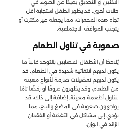
الأذنين أو التحديق بعيدًا عن الضوء. في
حالات أخرى، قد يظهر الطفل استجابة أقل
تجاه هذه المحفزات، مما يجعله غير مكترث أو
يتجنب المواقف الاجتماعية.
صعوبة في تناول الطعام
يُلاحظ أن الأطفال المصابين بالتوحد غالباً ما
يكون لديهم انتقائية شديدة في الطعام. قد
يكون لديهم تفضيلات صارمة لأنواع معينة
من الطعام، وقد يظهرون عزوفًا أو رفضًا تامًا
لتناول أطعمة معينة. إضافة إلى ذلك، قد
يواجهون صعوبة في المضغ والبلع، مما
يؤدي إلى مشاكل في التغذية أو الفقدان
الزائد في الوزن.