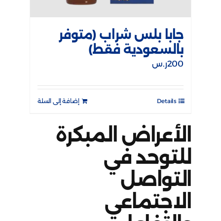
جابا بلس شراب (متوفر
بالسعودية فقط)
200
ر.س
Details
إضافة إلى السلة
الأعراض المبكرة
للتوحد في
التواصل
الاجتماعي