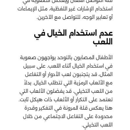
قلة التواصل الفعّال ويعكس الصعوبة في
استخدام الإشارات غير اللفظية، مثل الإيماءات
أو تعابير الوجه، للتواصل مع الآخرين.
عدم استخدام الخيال في
اللعب
الأطفال المصابون بالتوحد يواجهون صعوبة
في استخدام الخيال أثناء اللعب. على سبيل
المثال، قد يتجنبون لعب الأدوار أو التفاعل
مع الألعاب الرمزية التي تتطلب الخيال. بدلاً
من اللعب التخيلي، قد يفضلون الألعاب التي
تعتمد على التكرار أو الألعاب ذات هيكل ثابت.
هذا يعكس قلة المرونة في التفكير وقدرة
محدودة على التفاعل الاجتماعي من خلال
اللعب التخيلي.