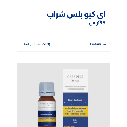
اي كيو بلس شراب
165
ر.س
Details
إضافة إلى السلة