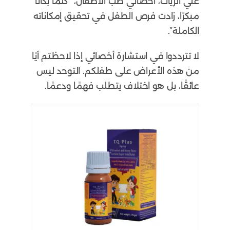
علي الزيات، أخصائي طب الأطفال، “كلما بدأنا
مبكرًا، زادت فرص الطفل في تحقيق إمكاناته
الكاملة”.
لا تترددوا في استشارة أخصائي إذا لاحظتم أيًا
من هذه الأعراض على طفلكم. التوحد ليس
عائقًا، بل هو اختلاف يتطلب فهمًا ودعمًا.