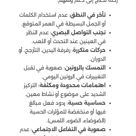
تأخر في النطق
: عدم استخدام الكلمات
أو الجمل البسيطة في العمر المتوقع.
تجنب التواصل البصري
: عدم النظر
في العينين عند التحدث أو اللعب.
حركات متكررة
: رفرفة اليدين، التأرجح، أو
الدوران.
التمسك بالروتين
: صعوبة في تقبل
التغييرات في الروتين اليومي.
اهتمامات محدودة ومكثفة
: التركيز
الشديد على موضوع أو نشاط معين.
حساسية حسية
: ردود فعل مبالغ
فيها أو منخفضة للمؤثرات الحسية
(الضوضاء، الضوء، اللمس).
صعوبة في التفاعل الاجتماعي
: عدم