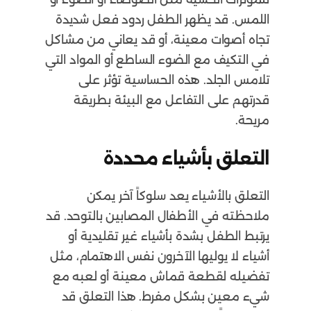
اللمس. قد يظهر الطفل ردود فعل شديدة
تجاه أصوات معينة، أو قد يعاني من مشاكل
في التكيف مع الضوء الساطع أو المواد التي
تلامس الجلد. هذه الحساسية تؤثر على
قدرتهم على التفاعل مع البيئة بطريقة
مريحة.
التعلق بأشياء محددة
التعلق بالأشياء يعد سلوكاً آخر يمكن
ملاحظته في الأطفال المصابين بالتوحد. قد
يرتبط الطفل بشدة بأشياء غير تقليدية أو
أشياء لا يوليها الآخرون نفس الاهتمام، مثل
تفضيله لقطعة قماش معينة أو لعبه مع
شيء معين بشكل مفرط. هذا التعلق قد