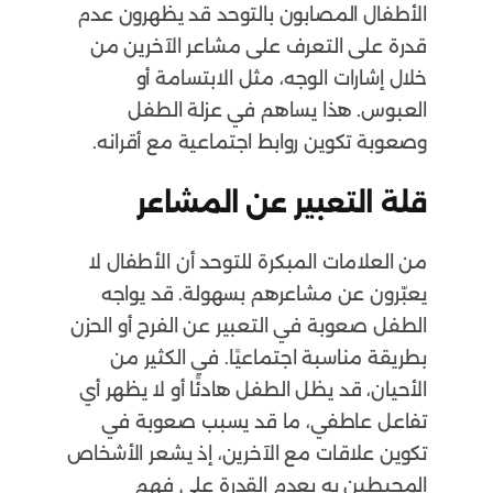
الأطفال المصابون بالتوحد قد يظهرون عدم
قدرة على التعرف على مشاعر الآخرين من
خلال إشارات الوجه، مثل الابتسامة أو
العبوس. هذا يساهم في عزلة الطفل
وصعوبة تكوين روابط اجتماعية مع أقرانه.
قلة التعبير عن المشاعر
من العلامات المبكرة للتوحد أن الأطفال لا
يعبّرون عن مشاعرهم بسهولة. قد يواجه
الطفل صعوبة في التعبير عن الفرح أو الحزن
بطريقة مناسبة اجتماعيًا. في الكثير من
الأحيان، قد يظل الطفل هادئًا أو لا يظهر أي
تفاعل عاطفي، ما قد يسبب صعوبة في
تكوين علاقات مع الآخرين، إذ يشعر الأشخاص
المحيطين به بعدم القدرة على فهم