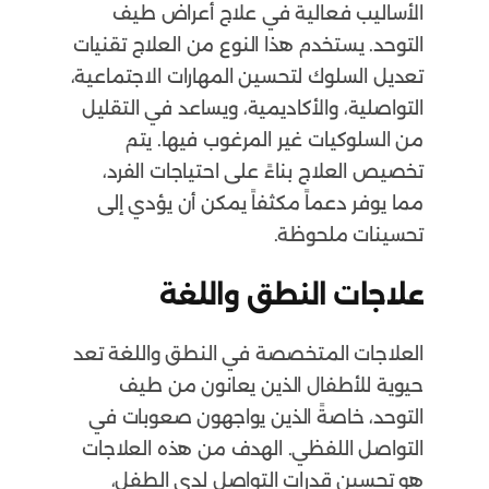
الأساليب فعالية في علاج أعراض طيف
التوحد. يستخدم هذا النوع من العلاج تقنيات
تعديل السلوك لتحسين المهارات الاجتماعية،
التواصلية، والأكاديمية، ويساعد في التقليل
من السلوكيات غير المرغوب فيها. يتم
تخصيص العلاج بناءً على احتياجات الفرد،
مما يوفر دعماً مكثفاً يمكن أن يؤدي إلى
تحسينات ملحوظة.
علاجات النطق واللغة
العلاجات المتخصصة في النطق واللغة تعد
حيوية للأطفال الذين يعانون من طيف
التوحد، خاصةً الذين يواجهون صعوبات في
التواصل اللفظي. الهدف من هذه العلاجات
هو تحسين قدرات التواصل لدى الطفل،