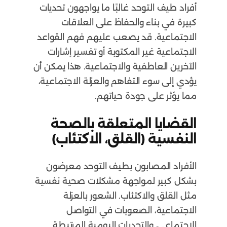
أفراد طيف التوحد غالبًا ما يواجهون تحديات
كبيرة في بناء والحفاظ على العلاقات
الاجتماعية. قد يصعب عليهم فهم القواعد
الاجتماعية غير المكتوبة أو تفسير إشارات
الآخرين العاطفية والاجتماعية. هذا يمكن أن
يؤدي إلى سوء التفاهم والعزلة الاجتماعية،
مما يؤثر على جودة حياتهم.
القضايا المتعلقة بالصحة
النفسية (القلق، الاكتئاب)
الأفراد المصابون بطيف التوحد معرضون
بشكل كبير لمواجهة مشكلات صحية نفسية
مثل القلق والاكتئاب. الشعور بالعزلة
الاجتماعية، الصعوبات في التواصل
الاجتماعي، والتحديات اليومية المرتبطة