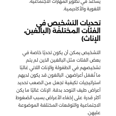
يساعد في تطوير المهارات الاجتماعية،
اللغوية والأكاديمية.
تحديات التشخيص في
الفئات المختلفة (البالغين،
الإناث)
التشخيص يمكن أن يكون تحديًا خاصة في
بعض الفئات مثل البالغين الذين لم يتم
تشخيصهم في الطفولة والإناث اللاتي غالبًا
ما تُغفل أعراضهن. البالغون قد يكون لديهم
استراتيجيات تكيفية تجعل من الصعب تحديد
أعراض طيف التوحد بدقة. الإناث غالبًا ما يكن
أكثر قدرة على إخفاء الأعراض بسبب الضغوط
الاجتماعية والتوقعات المختلفة الموضوعة
عليهن.