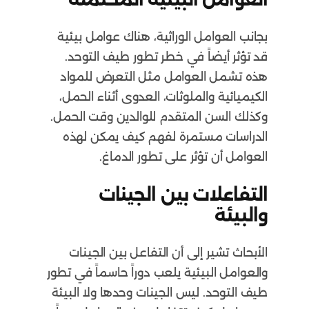
بجانب العوامل الوراثية، هناك عوامل بيئية
قد تؤثر أيضاً في خطر تطور طيف التوحد.
هذه تشمل العوامل مثل التعرض للمواد
الكيميائية والملوثات، العدوى أثناء الحمل،
وكذلك السن المتقدم للوالدين وقت الحمل.
الدراسات مستمرة لفهم كيف يمكن لهذه
العوامل أن تؤثر على تطور الدماغ.
التفاعلات بين الجينات
والبيئة
الأبحاث تشير إلى أن التفاعل بين الجينات
والعوامل البيئية يلعب دوراً حاسماً في تطور
طيف التوحد. ليس الجينات وحدها ولا البيئة