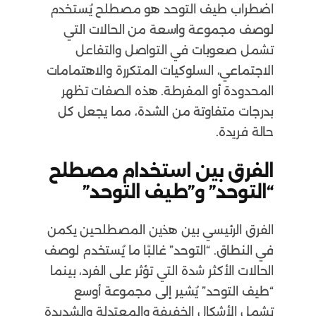
اضطراب طيف التوحد هو مصطلح يُستخدم
لوصف مجموعة واسعة من الحالات التي
تشمل صعوبات في التواصل والتفاعل
الاجتماعي، السلوكيات المتكررة والاهتمامات
المحدودة أو المفرطة. هذه الصفات تظهر
بدرجات متفاوتة من الشدة، مما يجعل كل
حالة فريدة.
الفرق بين استخدام مصطلح
“التوحد” و”طيف التوحد”
الفرق الرئيسي بين هذين المصطلحين يكمن
في النطاق. “التوحد” غالبًا ما يُستخدم لوصف
الحالات الأكثر شدة التي تؤثر على الفرد، بينما
“طيف التوحد” يُشير إلى مجموعة أوسع
تشمل الأشكال الخفيفة والمعتدلة والشديدة