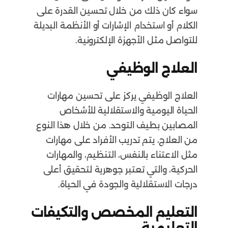
سواء كان ذلك من خلال تحسين القدرة على
الكلام أو استخدام الإشارات أو الأنظمة البديلة
للتواصل مثل الأجهزة الإلكترونية.
العلاج الوظيفي
العلاج الوظيفي يركز على تحسين مهارات
الحياة اليومية والاستقلالية للأشخاص
المصابين بطيف التوحد. من خلال هذا النوع
من العلاج، يتم تدريب الأفراد على مهارات
مثل الاعتناء بالنفس، التنظيم، والمهارات
الحركية، والتي تعتبر جوهرية لتحقيق أعلى
درجات الاستقلالية والجودة في الحياة.
التعليم المخصص والتكيفات
التعليمية