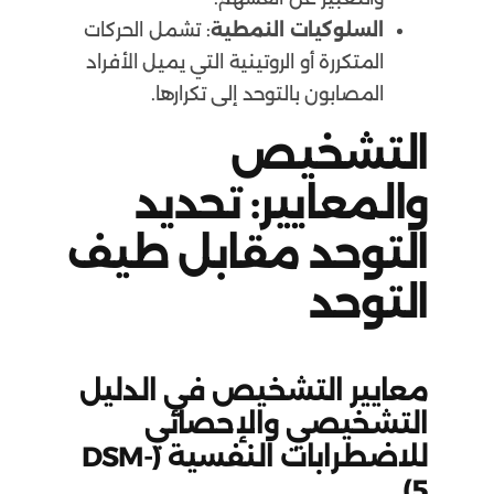
السلوكيات النمطية
: تشمل الحركات
المتكررة أو الروتينية التي يميل الأفراد
المصابون بالتوحد إلى تكرارها.
التشخيص
والمعايير: تحديد
التوحد مقابل طيف
التوحد
معايير التشخيص في الدليل
التشخيصي والإحصائي
للاضطرابات النفسية (DSM-
5)