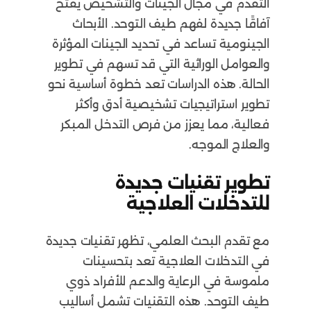
التقدم في مجال الجينات والتشخيص يفتح
آفاقًا جديدة لفهم طيف التوحد. الأبحاث
الجينومية تساعد في تحديد الجينات المؤثرة
والعوامل الوراثية التي قد تسهم في تطوير
الحالة. هذه الدراسات تعد خطوة أساسية نحو
تطوير استراتيجيات تشخيصية أدق وأكثر
فعالية، مما يعزز من فرص التدخل المبكر
والعلاج الموجه.
تطوير تقنيات جديدة
للتدخلات العلاجية
مع تقدم البحث العلمي، تظهر تقنيات جديدة
في التدخلات العلاجية تعد بتحسينات
ملموسة في الرعاية والدعم للأفراد ذوي
طيف التوحد. هذه التقنيات تشمل أساليب