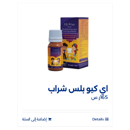
اي كيو بلس شراب
165
ر.س
Details
إضافة إلى السلة