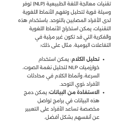
تقنيات معالجة اللغة الطبيعية (NLP) توفر
وسيلة قوية لتحليل وتفهم الأنماط اللغوية
لدى الأفراد المصابين بالتوحد. باستخدام هذه
التقنيات، يمكن استخراج الأنماط اللغوية
والفكرية التي قد تكون غير مرئية في
التفاعلات اليومية. مثال على ذلك:
تحليل الكلام
: يمكن استخدام
خوارزميات NLP لتحليل نغمة الصوت،
السرعة، وأنماط الكلام في محادثات
الأفراد ذوي التوحد.
الاستفادة من البيانات
: يمكن دمج
هذه البيانات في برامج تواصل
مخصصة تساعد الأفراد على التعبير
عن أنفسهم بشكل أفضل.