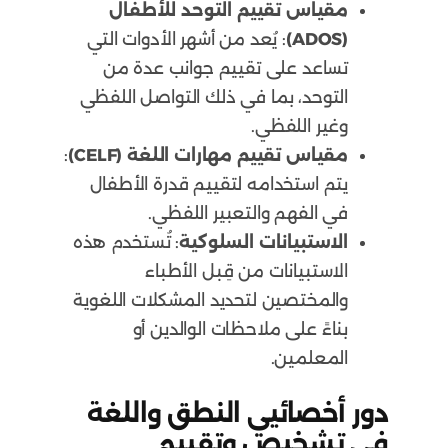
مقياس تقييم التوحد للأطفال
(ADOS)
: يُعد من أشهر الأدوات التي
تساعد على تقييم جوانب عدة من
التوحد، بما في ذلك التواصل اللفظي
وغير اللفظي.
مقياس تقييم مهارات اللغة (CELF)
:
يتم استخدامه لتقييم قدرة الأطفال
في الفهم والتعبير اللفظي.
الاستبيانات السلوكية
: تُستخدم هذه
الاستبيانات من قِبل الأطباء
والمختصين لتحديد المشكلات اللغوية
بناءً على ملاحظات الوالدين أو
المعلمين.
دور أخصائيي النطق واللغة
في تشخيص وتقييم