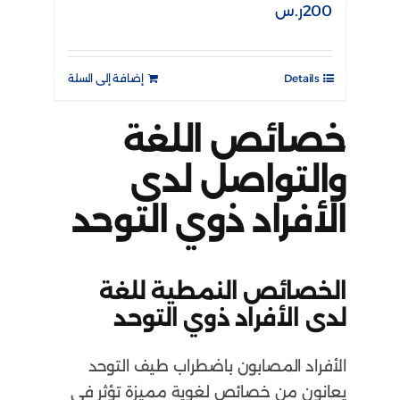
200
ر.س
Details
إضافة إلى السلة
خصائص اللغة
والتواصل لدى
الأفراد ذوي التوحد
الخصائص النمطية للغة
لدى الأفراد ذوي التوحد
الأفراد المصابون باضطراب طيف التوحد
يعانون من خصائص لغوية مميزة تؤثر في