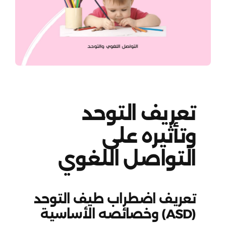
تعريف التوحد
وتأثيره على
التواصل اللغوي
تعريف اضطراب طيف التوحد
(ASD) وخصائصه الأساسية