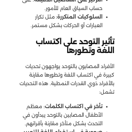
حساب السياق العام للأمور.
السلوكيات المتكررة
: مثل تكرار
العبارات أو الحركات بشكل مستمر.
تأثير التوحد على اكتساب
اللغة وتطورها
الأفراد المصابون بالتوحد يواجهون تحديات
كبيرة في اكتساب اللغة وتطورها مقارنة
بالأفراد ذوي القدرات النمطية. هذه التحديات
تشمل:
تأخر في اكتساب الكلمات
: معظم
الأطفال المصابين بالتوحد يبدأون في
التحدث بشكل متأخر مقارنة بأقرانهم.
صعوبة في استخدام اللغة للتعبير