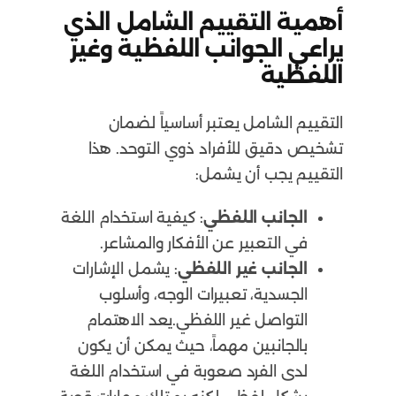
أهمية التقييم الشامل الذي
يراعي الجوانب اللفظية وغير
اللفظية
التقييم الشامل يعتبر أساسياً لضمان
تشخيص دقيق للأفراد ذوي التوحد. هذا
التقييم يجب أن يشمل:
الجانب اللفظي
: كيفية استخدام اللغة
في التعبير عن الأفكار والمشاعر.
الجانب غير اللفظي
: يشمل الإشارات
الجسدية، تعبيرات الوجه، وأسلوب
التواصل غير اللفظي.يعد الاهتمام
بالجانبين مهماً، حيث يمكن أن يكون
لدى الفرد صعوبة في استخدام اللغة