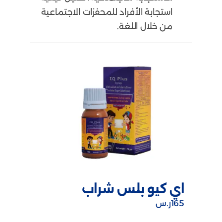
استجابة الأفراد للمحفزات الاجتماعية
من خلال اللغة.
اي كيو بلس شراب
165
ر.س