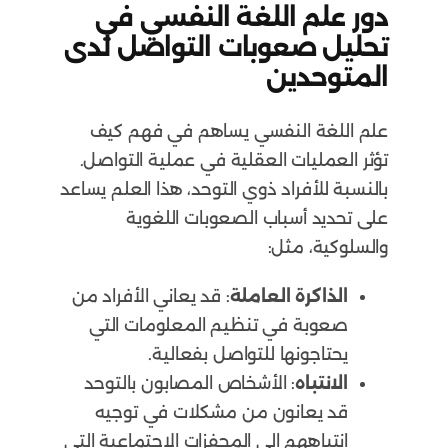
دور علم اللغة النفسي في
تحليل صعوبات التواصل لدى
المتوحدين
علم اللغة النفسي يساهم في فهم كيف
تؤثر العمليات العقلية في عملية التواصل.
بالنسبة للأفراد ذوي التوحد، هذا العلم يساعد
على تحديد أسباب الصعوبات اللغوية
والسلوكية، مثل:
الذاكرة العاملة
: قد يعاني الأفراد من
صعوبة في تنظيم المعلومات التي
يحتاجونها للتواصل بفعالية.
الانتباه
: الأشخاص المصابون بالتوحد
قد يعانون من مشكلات في توجيه
انتباههم إلى المحفزات الاجتماعية التي