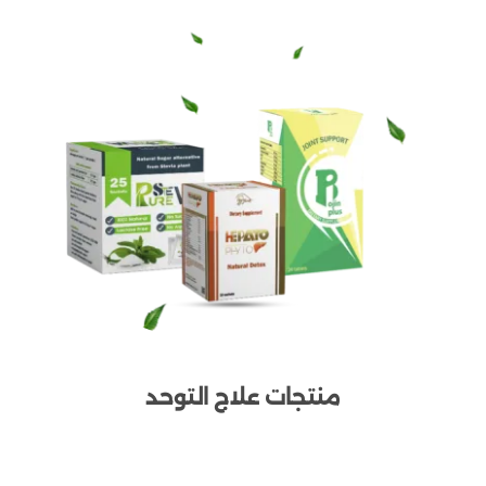
منتجات علاج التوحد
تصفح المنتجات