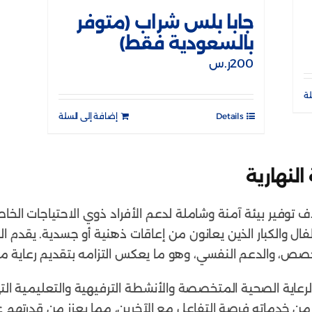
جابا بلس شراب (متوفر
بالسعودية فقط)
200
ر.س
لة
Details
إضافة إلى السلة
النهارية
 توفير بيئة آمنة وشاملة لدعم الأفراد ذوي الاحتياجات الخاص
ل والكبار الذين يعانون من إعاقات ذهنية أو جسدية. يقدم ا
تخصص، والدعم النفسي، وهو ما يعكس التزامه بتقديم رعاية 
الرعاية الصحية المتخصصة والأنشطة الترفيهية والتعليمية الت
ن من خدماته فرصة التفاعل مع الآخرين، مما يعزز من قدرتهم 