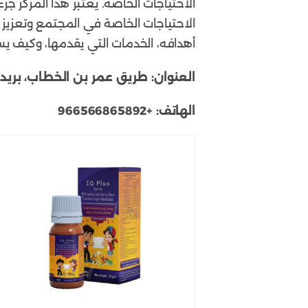
الاحتياجات الخاصة. يعتبر هذا المركز ج
الاحتياجات الخاصة في المجتمع وتعزيز
أهدافه، الخدمات التي يقدمها، وكيف يس
العنوان:
طريق عمر بن الخطاب، بريدة 52586، المملكة العربية السعو
الهاتف:
+966566865892