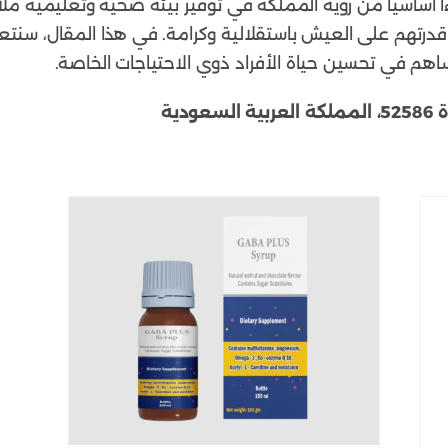
زءاً أساسياً من رؤية المملكة في توفير بيئة صحية وتعليمية م
 قدرتهم على العيش باستقلالية وكرامة. في هذا المقال، سن
اهم في تحسين حياة الأفراد ذوي الاحتياجات الخاصة.
دية