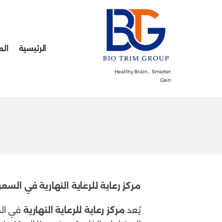
Ski
t
conten
الرئيسية
الم
Healthy Brain… Smarter
Gain
مركز رعاية للرعاية النهارية في السع
يُعد
مركز رعاية للرعاية النهارية
في الم