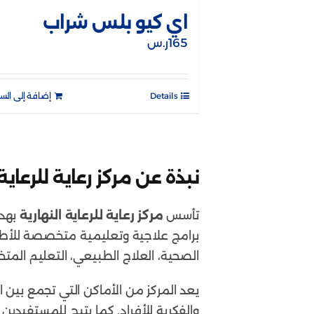
اي كيو بلس شراب
165
ر.س
Details
إضافة إلى الس
نبذة عن مركز رعاية للرعاية 
تأسس
مركز رعاية للرعاية النهارية
بهدف
برامج علاجية وتعليمية متخصصة للأطفا
الصحية، العلاج الطبيعي، التعليم الم
يعد المركز من الأماكن التي تجمع بين 
والفكرية للأفراد. كما يتيح للمستفيدي