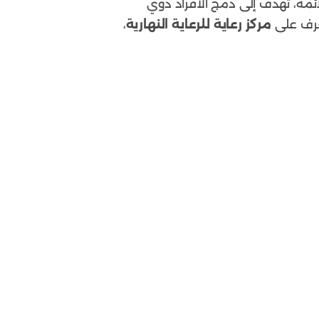
لائمة، تهدف إلى دمج الأفراد ذوي
تعرف على
مركز رعاية للرعاية النهارية
،