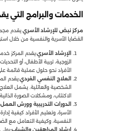
الخدمات والبرامج التي يقد
مركز نبض للإرشاد الأسري
يقدم مجموع
القضايا الأسرية والنفسية من خلال است
الإرشاد الأسري
:يقدم المركز خدم
الزوجية، تربية الأطفال، أو التح
الأفراد نحو حلول عملية قائمة على
العلاج النفسي الفردي
:يقدم الم
الشخصية والعائلية. يشمل العلاج
الاكتئاب، ومشكلات الصورة الذاتية. يتم الع
الدورات التدريبية وورش العمل
:
الأسرة، وتعليم الأفراد كيفية إدار
النفسية، وكيفية التعامل مع الضغ
إرشاد المراهقين والشباب
:يولي