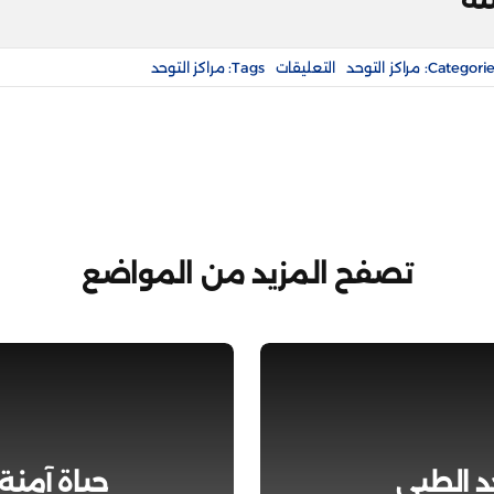
على
Categorie
مراكز التوحد
التعليقات
Tags:
مراكز التوحد
مركز
نبض
للإرشاد
الأسري
مغلقة
تصفح المزيد من المواضع
د الطبي
حياة آمنة