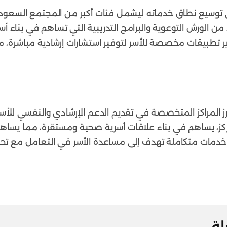
 توسيع نطاق خدماته ليشمل فئات أكبر من المجتمع السعودي
يد من الورش التوعوية والبرامج التدريبية التي تساهم في بنا
ر تطبيقات مخصصة للأسر لتوفير استشارات إرشادية مباشرة، 
رز المراكز المتخصصة في تقديم الدعم الإرشادي والنفسي للأس
مركز، يساهم في بناء علاقات أسرية صحية ومستقرة، مما يساه
م خدمات متكاملة تهدف إلى مساعدة الأسر في التعامل مع تحديا
لة