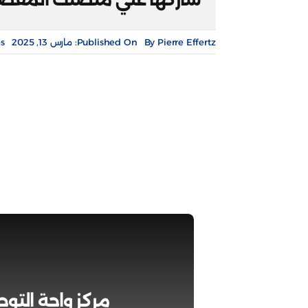
Pierre Effertz
By
Published On: مارس 13, 2025
s:
مركز واحة التوح