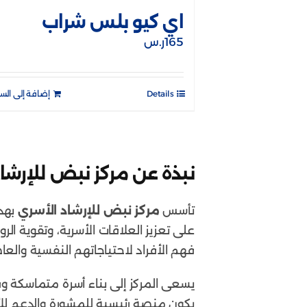
اي كيو بلس شراب
165
ر.س
Details
إضافة إلى الس
نبذة عن مركز نبض للإرشا
تأسس
مركز نبض للإرشاد الأسري
بهدف
على تعزيز العلاقات الأسرية، وتقوية الر
فهم الأفراد لاحتياجاتهم النفسية والعاط
يسعى المركز إلى بناء أسرة متماسكة و
يكون منصة رئيسية للمشورة والدعم لل