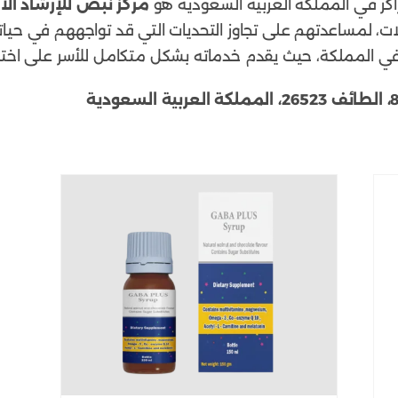
اكز في المملكة العربية السعودية هو
مركز نبض للإرشاد ال
لات، لمساعدتهم على تجاوز التحديات التي قد تواجههم في حياتهم 
في المملكة، حيث يقدم خدماته بشكل متكامل للأسر على اختلا