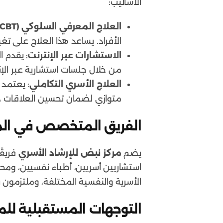
الأساليب:
العلاج المعرفي السلوكي (CBT)
الأفراد. يساعد هذا العلاج على تغيي
الاستشارات عبر الإنترنت
: يقدم ا
من خلال جلسات استشارية عبر الإ
العلاج الأسري التكاملي
: يعتمد 
متوازي لضمان تحسين العلاقات د
الفريق المتخصص في الم
يضم
مركز نبض للإرشاد الأسري
فريقً
استشاريين أسريين، أطباء نفسيين، وم
الأسرية والنفسية المختلفة، وملتزمون ب
التوجهات المستقبلية للم