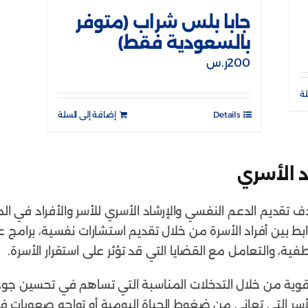
جابا بلس شراب (متوفر
بالسعودية فقط)
200
ر.س
لة
Details
إضافة إلى السلة
د الأسري
 تقديم الدعم النفسي والإرشاد الأسري للأسر والأفراد في المم
وابط بين أفراد الأسرة من خلال تقديم استشارات نفسية، برامج ع
فية، والتعامل مع القضايا التي قد تؤثر على استقرار الأسرة.
قوية من خلال التدخلات المناسبة التي تساهم في تحسين جودة 
أسر التي تعاني من ضغوط الحياة اليومية أو تواجه صعوبات