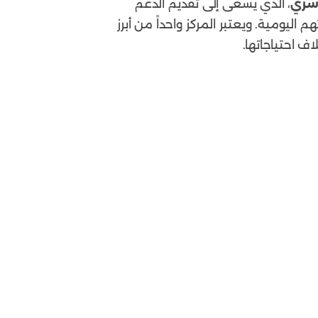
أسري
، الذي يسعى إلى تقديم الدعم
اليومية. ويعتبر المركز واحداً من أبرز
ف احتياجاتها.