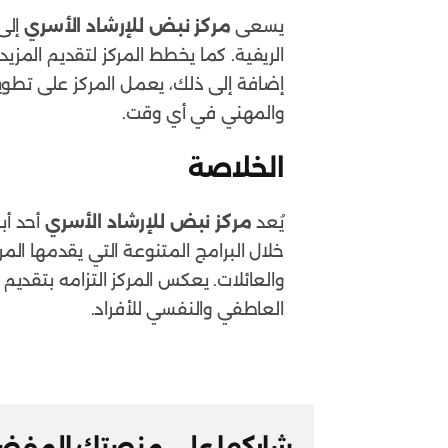
يسعى
مركز نبض للإرشاد الأسري
إلى
الريفية. كما يخطط المركز لتقديم المز
إضافة إلى ذلك، يعمل المركز على تطوي
والمهني في أي وقت.
الخلاصة
يُعد
مركز نبض للإرشاد الأسري
أحد أب
خلال البرامج المتنوعة التي يقدمها ال
والعائلات. يعكس المركز التزامه بتقدي
العاطفي والنفسي للأفراد.
شاركها علي منصتك المفض