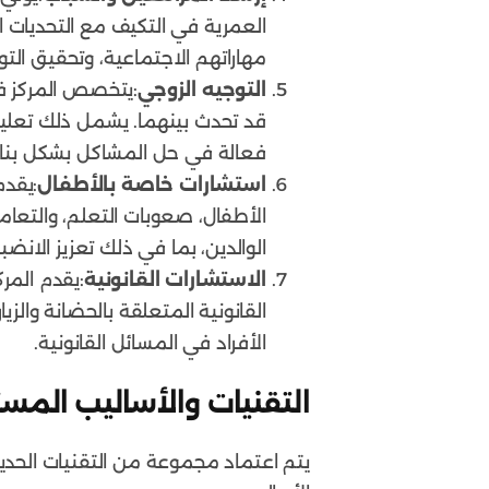
العمرية في التكيف مع التحديات ا
مهاراتهم الاجتماعية، وتحقيق التو
التوجيه الزوجي
:يتخصص المركز في 
قد تحدث بينهما. يشمل ذلك تعليم 
فعالة في حل المشاكل بشكل بناء
استشارات خاصة بالأطفال
:يقد
الأطفال، صعوبات التعلم، والتعامل
الوالدين، بما في ذلك تعزيز الانضبا
الاستشارات القانونية
:يقدم المرك
القانونية المتعلقة بالحضانة وال
الأفراد في المسائل القانونية.
التقنيات والأساليب المس
يتم اعتماد مجموعة من التقنيات الحدي