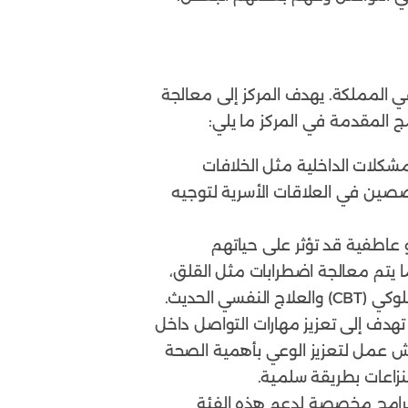
ي المملكة. يهدف المركز إلى معالجة
ج المقدمة في المركز ما يلي:
مشكلات الداخلية مثل الخلافات
تخصصين في العلاقات الأسرية لتوجيه
و عاطفية قد تؤثر على حياتهم
ا يتم معالجة اضطرابات مثل القلق،
 الحديث.
تهدف إلى تعزيز مهارات التواصل داخل
د ورش عمل لتعزيز الوعي بأهمية الصحة
نزاعات بطريقة سلمية.
م برامج مخصصة لدعم هذه الفئة