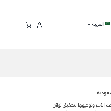
العربية
سعودية
عم الأسر وتوجيهها لتحقيق توازن