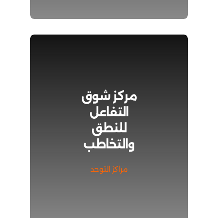
مركز شوق
التفاعل
للنطق
والتخاطب
مراكز التوحد