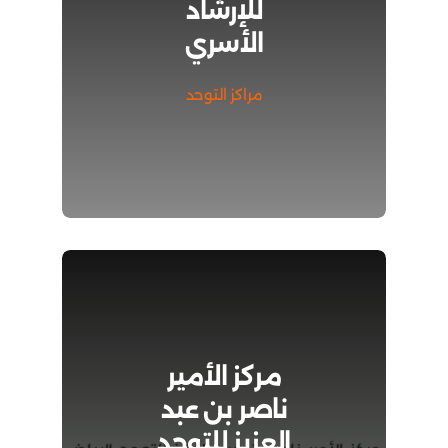
للإرشاد
الأسري
مراكز التوحد
مركز الأمير
ناصر بن عبد
العزيز للتوحد