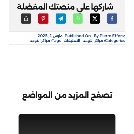
شاركها علي منصتك المفضلة
Pierre Effertz
By
Published On: مارس 2, 2025
على
Categories:
مراكز التوحد
التعليقات
Tags:
مراكز التوحد
جمعية
المدينة
للتوحد
–
تَمَكُّنْ
مغلقة
تصفح المزيد من المواضع