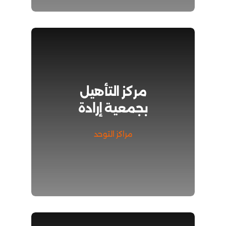
مركز التأهيل
بجمعية إرادة
مراكز التوحد