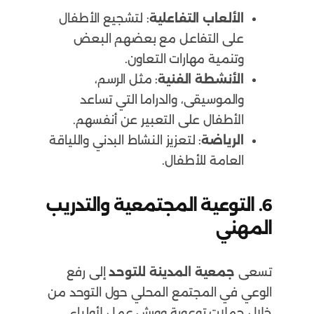
الألعاب التفاعلية
: لتشجيع الأطفال
على التفاعل مع بعضهم البعض
وتنمية مهارات التعاون.
الأنشطة الفنية
: مثل الرسم،
والموسيقى، والدراما التي تساعد
الأطفال على التعبير عن أنفسهم.
الرياضة
: لتعزيز النشاط البدني واللياقة
العامة للأطفال.
6.
التوعية المجتمعية والتدريب
المهني
تسعى
جمعية المدينة للتوحد
إلى رفع
الوعي في المجتمع المحلي حول التوحد من
خلال حملات توعوية وورش عمل لأولياء