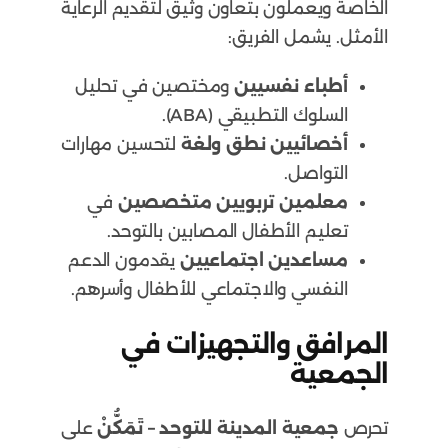
الخاصة ويعملون بتعاون وثيق لتقديم الرعاية
الأمثل. يشمل الفريق:
أطباء نفسيين
ومختصين في تحليل
السلوك التطبيقي (ABA).
أخصائيين نطق ولغة
لتحسين مهارات
التواصل.
معلمين تربويين متخصصين
في
تعليم الأطفال المصابين بالتوحد.
مساعدين اجتماعيين
يقدمون الدعم
النفسي والاجتماعي للأطفال وأسرهم.
المرافق والتجهيزات في
الجمعية
تحرص
جمعية المدينة للتوحد – تَمَكُّنْ
على