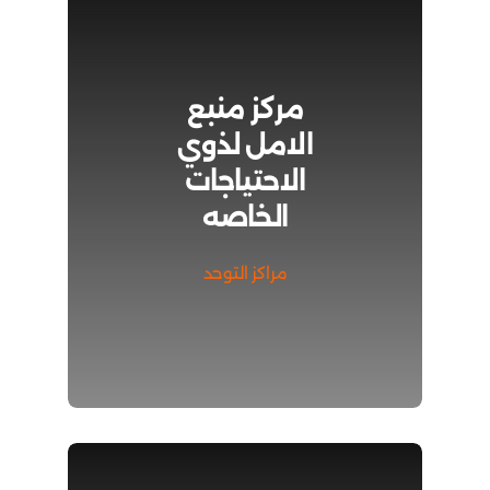
مركز منبع
الامل لذوي
الاحتياجات
الخاصه
مراكز التوحد