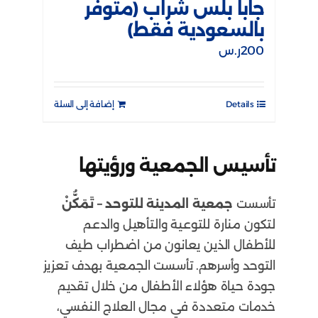
جابا بلس شراب (متوفر
بالسعودية فقط)
200
ر.س
Details
إضافة إلى السلة
تأسيس الجمعية ورؤيتها
تأسست
جمعية المدينة للتوحد – تَمَكُّنْ
لتكون منارة للتوعية والتأهيل والدعم
للأطفال الذين يعانون من اضطراب طيف
التوحد وأسرهم. تأسست الجمعية بهدف تعزيز
جودة حياة هؤلاء الأطفال من خلال تقديم
خدمات متعددة في مجال العلاج النفسي،