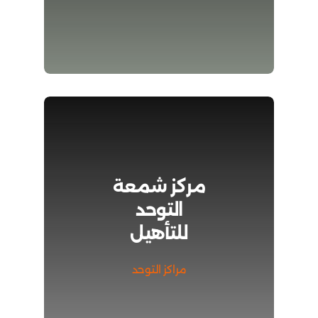
مركز شمعة
التوحد
للتأهيل
مراكز التوحد