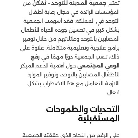
تعتبر
جمعية المدينة للتوحد – تَمَكُّنْ
من
المؤسسات الرائدة في مجال رعاية أطفال
التوحد في المملكة. فقد أسهمت الجمعية
بشكل كبير في تحسين جودة الحياة للأطفال
المصابين بالتوحد وعائلاتهم من خلال توفير
برامج علاجية وتعليمية متكاملة. علاوة على
ذلك، تلعب الجمعية دورًا مهمًا في
رفع
الوعي المجتمعي
حول أهمية الدعم المبكر
للأطفال المصابين بالتوحد، وتوفير الموارد
اللازمة للتعامل مع هذا الاضطراب بشكل
فعال.
التحديات والطموحات
المستقبلية
على الرغم من النجاح الذي حققته الجمعية،