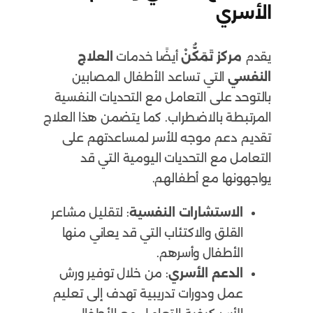
الأسري
يقدم
مركز تَمَكُّنْ
أيضًا خدمات
العلاج
النفسي
التي تساعد الأطفال المصابين
بالتوحد على التعامل مع التحديات النفسية
المرتبطة بالاضطراب. كما يتضمن هذا العلاج
تقديم دعم موجه للأسر لمساعدتهم على
التعامل مع التحديات اليومية التي قد
يواجهونها مع أطفالهم.
الاستشارات النفسية
: لتقليل مشاعر
القلق والاكتئاب التي قد يعاني منها
الأطفال وأسرهم.
الدعم الأسري
: من خلال توفير ورش
عمل ودورات تدريبية تهدف إلى تعليم