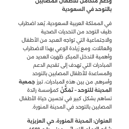
ودعم متكامل للأطفال المصابين
بالتوحد في السعودية
في المملكة العربية السعودية، يُعد اضطراب
طيف التوحد من التحديات الصحية
والاجتماعية التي تواجه العديد من الأطفال
والعائلات. ومع زيادة الوعي بهذا الاضطراب
وأهمية التدخل المبكر، ظهرت العديد من
المبادرات التي تهدف إلى تقديم الدعم
والمساعدة للأطفال المصابين بالتوحد
وأسرهم. من بين هذه المبادرات، تبرز
جمعية
المدينة للتوحد – تَمَكُّنْ
كمؤسسة رائدة
تساهم بشكل كبير في تحسين حياة الأطفال
المصابين بالتوحد في المدينة المنورة.
العنوان:
المدينة المنورة، حي العزيزية