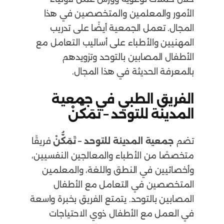
الأمور والمعلمين والمتخصصين في هذا
المجال. تعمل الجمعية أيضًا على تدريب
المهنيين والأطباء على أساليب التعامل مع
الأطفال المصابين بالتوحد وتزويدهم
بالمعرفة الحديثة في هذا المجال.
الفريق الطبي في جمعية
المدينة للتوحد – تَمَكُّنْ
تضم
جمعية المدينة للتوحد – تَمَكُّنْ
فريقًا
متخصصًا من الأطباء والمعالجين النفسيين،
وأخصائيين في النطق واللغة، والمعلمين
المتخصصين في التعامل مع الأطفال
المصابين بالتوحد. يتمتع الفريق بخبرة واسعة
في العمل مع الأطفال ذوي الاحتياجات