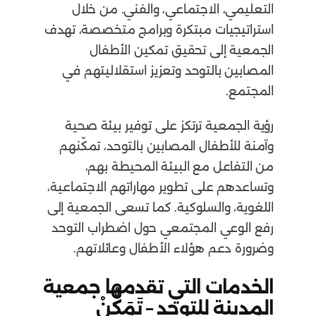
التعليمي، الاجتماعي، والفني. من خلال
استراتيجيات مبتكرة وبرامج متخصصة، تهدف
الجمعية إلى تحقيق تمكين الأطفال
المصابين بالتوحد وتعزيز استقلاليتهم في
المجتمع.
رؤية الجمعية ترتكز على توفير بيئة صحية
وآمنة للأطفال المصابين بالتوحد، تمكّنهم
من التفاعل مع البيئة المحيطة بهم،
وتساعدهم على تطوير مهاراتهم الاجتماعية،
اللغوية، والسلوكية. كما تسعى الجمعية إلى
رفع الوعي المجتمعي حول اضطراب التوحد
وضرورة دعم هؤلاء الأطفال وعائلاتهم.
الخدمات التي تقدمها جمعية
المدينة للتوحد – تَمَكُّنْ