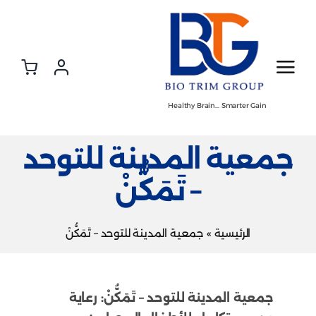
Ski
t
conten
Healthy Brain… Smarter Gain
جمعية المدينة للتوحد
– تَمَكُّنْ
الرئيسية
»
جمعية المدينة للتوحد – تَمَكُّنْ
جمعية المدينة للتوحد – تَمَكُّنْ: رعاية