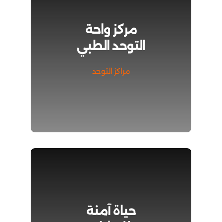
مركز واحة
التوحد الطبي
مراكز التوحد
حياة آمنة