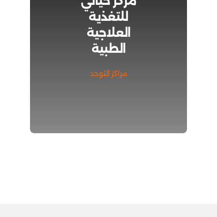
مركز حياتي
للتغذية
العلاجية
الطبية
مراكز التوحد