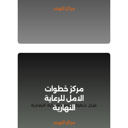
مراكز التوحد
مركز خطوات
الامل للرعاية
النهارية
مراكز التوحد