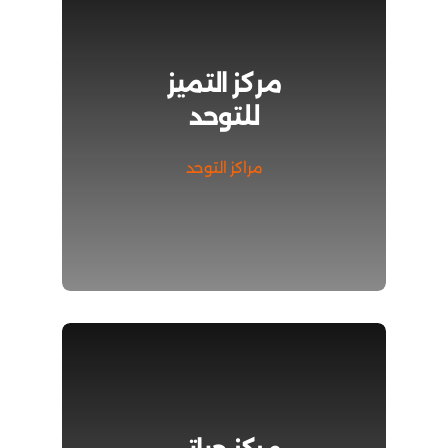
مركز التميز
للتوحد
مراكز التوحد