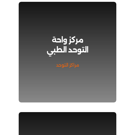
مركز واحة
التوحد الطبي
مراكز التوحد