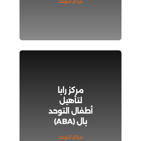
مراكز التوحد
مركز رابا
لتأهيل
أطفال التوحد
بال (ABA)
مراكز التوحد