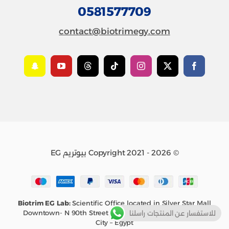
0581577709
contact@biotrimegy.com
© Copyright 2021 - 2026 بيوتريم EG
Biotrim EG Lab:
Scientific Office located in Silver Star Mall
Downtown- N 90th Street – Service Ln, First New – Cairo
للاستفسار عن المنتجات راسلنا
City – Egypt