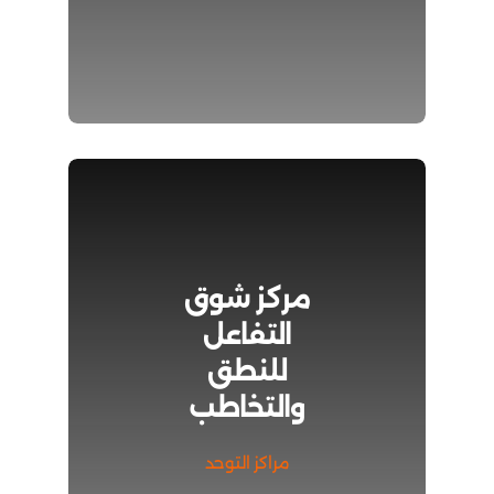
مركز شوق
التفاعل
للنطق
والتخاطب
مراكز التوحد