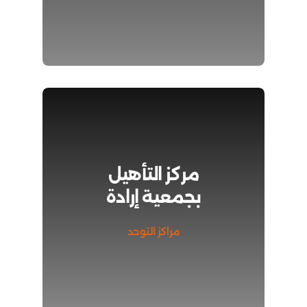
مركز التأهيل
بجمعية إرادة
مراكز التوحد