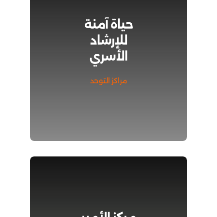
حياة آمنة
للإرشاد
الأسري
مراكز التوحد