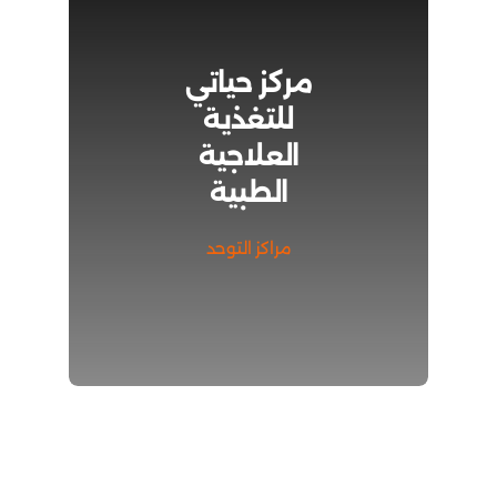
مركز حياتي
للتغذية
العلاجية
الطبية
مراكز التوحد