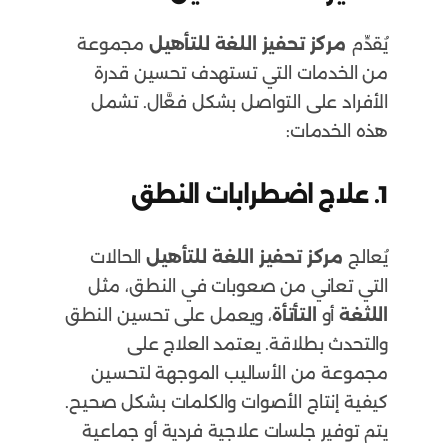
يُقدِّم
مركز تحفيز اللغة للتأهيل
مجموعة
من الخدمات التي تستهدف تحسين قدرة
الأفراد على التواصل بشكل فعَّال. تشمل
هذه الخدمات:
1.
علاج اضطرابات النطق
يُعالج
مركز تحفيز اللغة للتأهيل
الحالات
التي تعاني من صعوبات في النطق، مثل
اللثغة
أو
التأتأة
، ويعمل على تحسين النطق
والتحدث بطلاقة. يعتمد العلاج على
مجموعة من الأساليب الموجهة لتحسين
كيفية إنتاج الأصوات والكلمات بشكل صحيح.
يتم توفير جلسات علاجية فردية أو جماعية