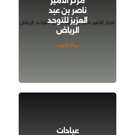
مركز الأمير
ناصر بن عبد
العزيز للتوحد
الرياض
مراكز التوحد
عيادات