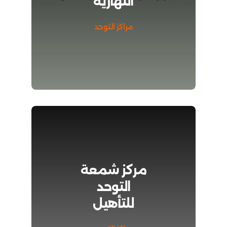
النهارية
مراكز التوحد
مركز شمعة
التوحد
للتأهيل