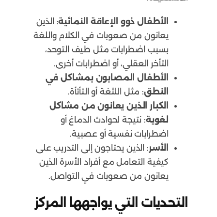
الأطفال ذوو الإعاقة النمائية
: الذين
يعانون من صعوبات في الكلام واللغة
بسبب اضطرابات مثل طيف التوحد،
التأخر العقلي، أو اضطرابات أخرى.
الأطفال المصابون بمشاكل في
النطق
: مثل اللثغة أو التأتأة.
الكبار الذين يعانون من مشاكل
لغوية
: نتيجة لحوادث الدماغ أو
اضطرابات نفسية أو عصبية.
الأسر
: الذين يحتاجون إلى التدريب على
كيفية التعامل مع أفراد الأسرة الذين
يعانون من صعوبات في التواصل.
التحديات التي يواجهها المركز