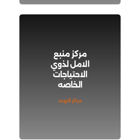
مركز منبع
الامل لذوي
الاحتياجات
الخاصه
مراكز التوحد