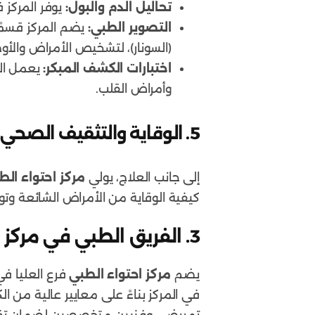
تحاليل الدم والبول:
يوفر المركز
التصوير الطبي:
يضم المركز قسمً
(السونار)، لتشخيص الأمراض والأو
اختبارات الكشف المبكر:
يعمل الم
وأمراض القلب.
5. الوقاية والتثقيف الصحي
إلى جانب العلاج، يولي
مركز احتواء الط
كيفية الوقاية من الأمراض الشائعة وتو
3.
الفريق الطبي في مركز ا
يضم
مركز احتواء الطبي
فرع العليا في
في المركز بناءً على معايير عالية من 