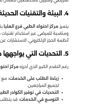
تمريضي وفنيين متخصصين لضمان تقديم
4.
البيئة والتقنيات الحديث
يتميز
مركز احتواء الطبي فرع العليا
بت
ومناسبة للمرضى عبر استخدام تقنيات ح
أنظمة الحجز الإلكتروني، الاستشارات عن
5.
التحديات التي يواجهها م
رغم التقدم الكبير الذي أحرزه
مركز احتو
زيادة الطلب على الخدمات:
مع تز
لجميع المراجعين.
التحديات في توفير الكوادر الط
التوسع في الخدمات:
قد يتطلب ا