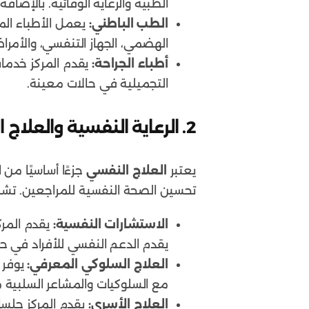
الطبية والرعاية الوقائية. بالإضا
الطب الباطني:
يعمل الأطباء الم
الهضمي، الجهاز التنفسي، والأمر
أطباء الجراحة:
يقدم المركز خدمات
التجميلية في حالات معينة.
2. الرعاية النفسية والعلاج النفسي
يعتبر
العلاج النفسي
جزءًا أساسيًا من
تحسين الصحة النفسية للمراجعين. تش
الاستشارات النفسية:
يقدم المركز
يقدم الدعم النفسي للأفراد في حا
العلاج السلوكي المعرفي:
يوفر 
مع السلوكيات والمشاعر السلبية م
العلاج الأسري:
يقدم المركز جلسا