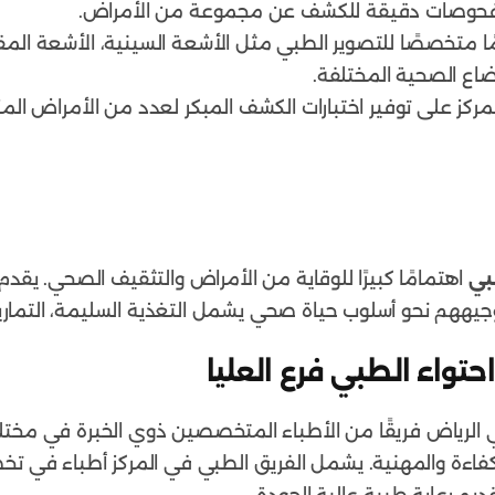
 فحوصات دقيقة للكشف عن مجموعة من الأمراض.
ا متخصصًا للتصوير الطبي مثل الأشعة السينية، الأشعة الم
ضاع الصحية المختلفة.
ركز على توفير اختبارات الكشف المبكر لعدد من الأمراض ال
بي
اهتمامًا كبيرًا للوقاية من الأمراض والتثقيف الصحي. يق
جيههم نحو أسلوب حياة صحي يشمل التغذية السليمة، التمارين ا
حتواء الطبي فرع العليا
 الرياض فريقًا من الأطباء المتخصصين ذوي الخبرة في مختلف ا
الكفاءة والمهنية. يشمل الفريق الطبي في المركز أطباء في 