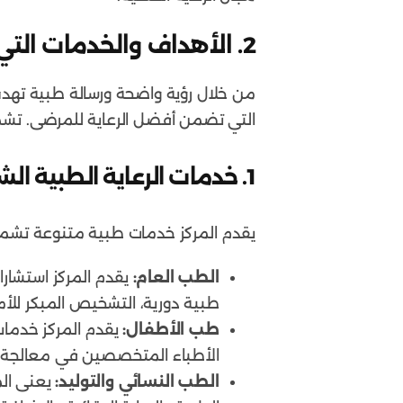
2.
الأهداف والخدمات التي 
من خلال رؤية واضحة ورسالة طبية تهدف
التي تضمن أفضل الرعاية للمرضى. تشمل 
1. خدمات الرعاية الطبية الشاملة
يقدم المركز خدمات طبية متنوعة تشمل
الطب العام:
يقدم المركز استشار
طبية دورية، التشخيص المبكر للأم
طب الأطفال:
يقدم المركز خدما
الأطباء المتخصصين في معالجة ح
الطب النسائي والتوليد:
يعنى الم