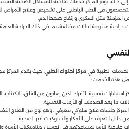
فة إلى ذلك، يوفر المركز خدمات علاجية للمشاكل الصحية النسائي
تخصصون في الطب الباطني على تشخيص وعلاج الأمراض الداخ
اض المزمنة مثل السكري وارتفاع ضغط الدم.
 جراحية متنوعة لحالات مختلفة، بما في ذلك الجراحة العامة و
 الخدمات الطبية في
مركز احتواء الطبي
. حيث يقدم المركز م
مل هذه الخدمات:
 استشارات نفسية للأفراد الذين يعانون من القلق، الاكتئاب، ا
لات ما بعد الصدمات أو الأزمات النفسية.
المركز جلسات علاج سلوكي معرفي، وهو نوع من العلاج النفس
ن خلال التعرف على الأفكار والسلوكيات غير الصحية.
ت علاجية للأسر لمساعدتهم في تحسين ديناميكيات الأسرة وال