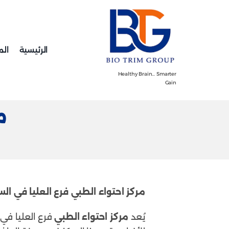
Ski
t
conten
الرئيسية
الم
Healthy Brain… Smarter
Gain
م
مركز احتواء الطبي فرع العليا في ا
يُعد
مركز احتواء الطبي
فرع العليا في 