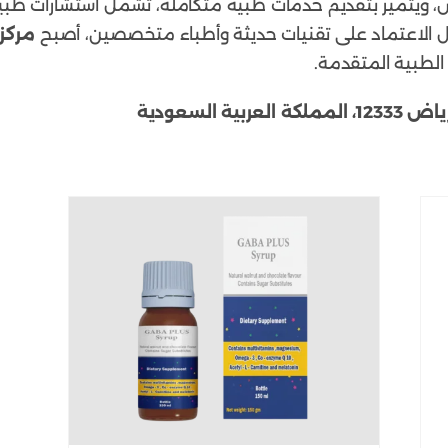
رياض، ويتميز بتقديم خدمات طبية متكاملة، تشمل استشارات 
 الاعتماد على تقنيات حديثة وأطباء متخصصين، أصبح
مركز 
الطبية المتقدمة.
ة السعودية