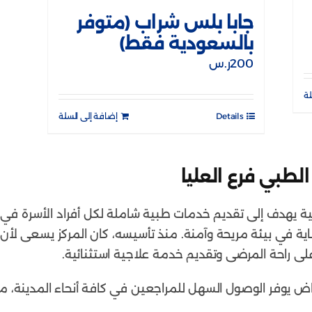
جابا بلس شراب (متوفر
بالسعودية فقط)
200
ر.س
لة
Details
إضافة إلى السلة
لطبي فرع العليا
 يهدف إلى تقديم خدمات طبية شاملة لكل أفراد الأسرة في مد
اية في بيئة مريحة وآمنة. منذ تأسيسه، كان المركز يسعى لأن
لى راحة المرضى وتقديم خدمة علاجية استثنائية.
ياض يوفر الوصول السهل للمراجعين في كافة أنحاء المدينة،