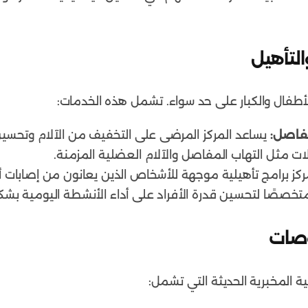
أطفال والكبار على حد سواء. تشمل هذه الخدمات:
فاصل:
يساعد المركز المرضى على التخفيف من الآلام وتحسين 
لات مثل التهاب المفاصل والآلام العضلية المزمنة.
ركز برامج تأهيلية موجهة للأشخاص الذين يعانون من إصابات 
تخصصًا لتحسين قدرة الأفراد على أداء الأنشطة اليومية ب
ة المخبرية الحديثة التي تشمل: