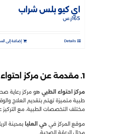
اي كيو بلس شراب
165
ر.س
Details
إضافة إلى الس
1.
مقدمة عن مركز احتواء ا
مركز احتواء الطبي
هو مركز رعاية صحية
طبية متميزة تهتم بتقديم العلاج والوق
مختلف التخصصات الطبية، مع التركيز ع
موقع المركز في
حي العليا
بمدينة الر
مجال الرعاية الصحية.