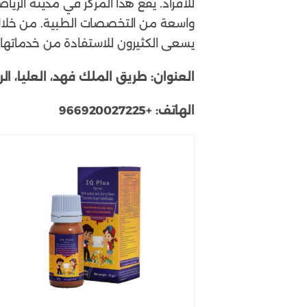
للأفراد. يقع هذا المركز في مدينة ال
واسعة من التخصصات الطبية. من خلال
يسعى الكثيرون للاستفادة من خدماتها 
العنوان:
طريق الملك فهد، العليا، الرياض 12333، المملكة العربي
الهاتف:
+966920027225