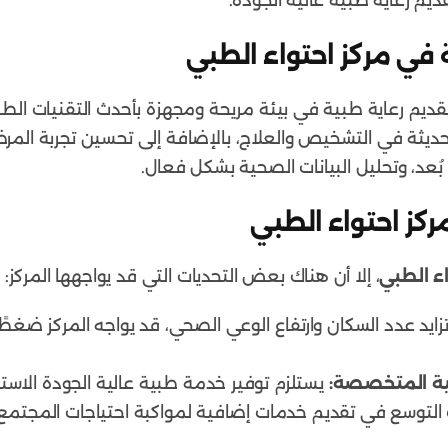
 رعاية طبية عالية الجودة.
ة في مركز احتواء الطبي
قديم رعاية طبية في بيئة مريحة ومجهزة بأحدث التقنيات الطبي
ديثة في التشخيص والعلاج، بالإضافة إلى تحسين تجربة المر
 بُعد، وتحليل البيانات الصحية بشكل فعال.
ركز احتواء الطبي
اء الطبي
، إلا أن هناك بعض التحديات التي قد يواجهها المركز:
ايد عدد السكان وارتفاع الوعي الصحي، قد يواجه المركز ضغط
بية المتخصصة:
يستلزم توفير خدمة طبية عالية الجودة الاستمر
لتوسع في تقديم خدمات إضافية لمواكبة احتياجات المجتمع ال