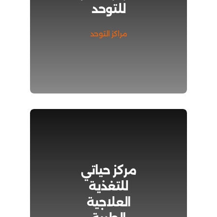
للتوحد
مراكز التوحد
مركز حياتي
للتغذية
العلاجية