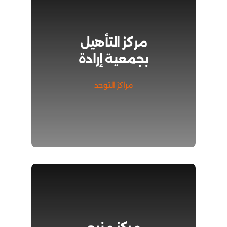
مركز التأهيل
بجمعية إرادة
مراكز التوحد