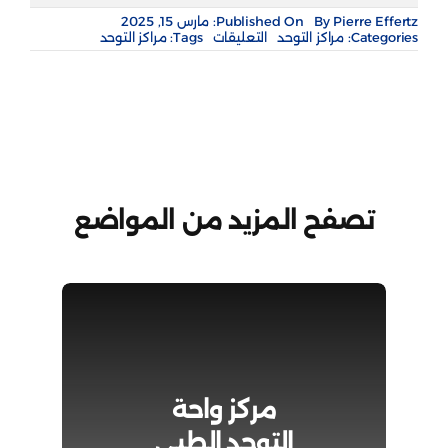
Pierre Effertz
By
Published On: مارس 15, 2025
على
Categories:
مراكز التوحد
التعليقات
Tags:
مراكز التوحد
مركز
التمكين
الشامل
للرعاية
النهارية
مغلقة
تصفح المزيد من المواضع
مركز واحة
التوحد الطبي