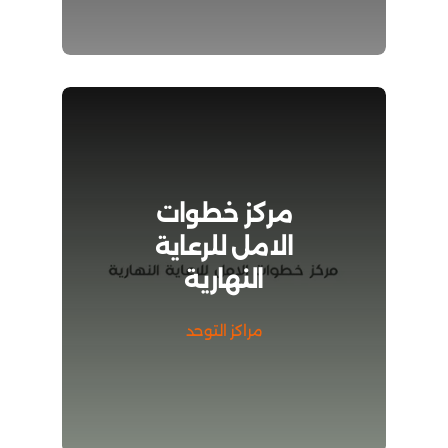
مركز خطوات
الامل للرعاية
النهارية
مراكز التوحد