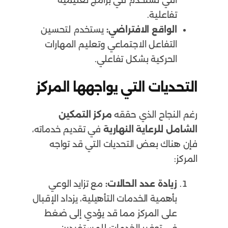
تفاعلية.
الواقع الافتراضي:
يستخدم لتحسين
التفاعل الاجتماعي وتعليم المهارات
الحركية بشكل تفاعلي.
التحديات التي يواجهها المركز
رغم النجاح الذي حققه
مركز التمكين
الشامل للرعاية النهارية
في تقديم خدماته،
فإن هناك بعض التحديات التي قد تواجه
المركز:
زيادة عدد الحالات:
مع تزايد الوعي
بأهمية الخدمات التأهيلية، يزداد الإقبال
على المركز مما قد يؤدي إلى ضغط
في توفير الخدمات للمستفيدين.