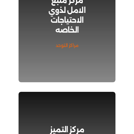
مركز منبع
الامل لذوي
الاحتياجات
الخاصه
مراكز التوحد
مركز التميز