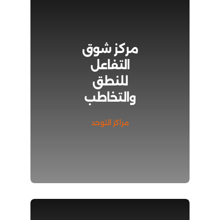
مركز شوق
التفاعل
للنطق
والتخاطب
مراكز التوحد