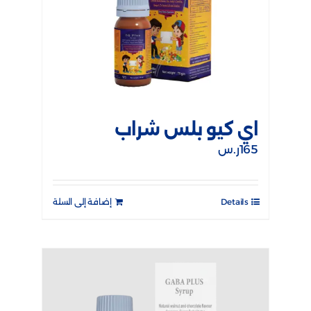
اي كيو بلس شراب
165
ر.س
Details
إضافة إلى السلة