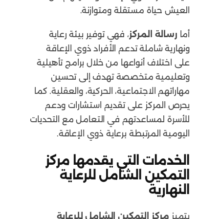
العيش حياة مستقلة ومتوازنة.
أما
رسالة المركز
، فهي توفير بيئة رعاية
ونهارية شاملة تدعم الأفراد ذوي الإعاقة
على اختلاف أنواعها من خلال برامج تأهيلية
وتعليمية متخصصة تهدف إلى تحسين
مهاراتهم الاجتماعية، الحركية، والعقلية. كما
يحرص المركز على تقديم استشارات ودعم
للأسرة لمساعدتهم في التعامل مع التحديات
اليومية المرتبطة برعاية ذوي الإعاقة.
الخدمات التي يقدمها مركز
التمكين الشامل للرعاية
النهارية
يتميز
مركز التمكين الشامل للرعاية