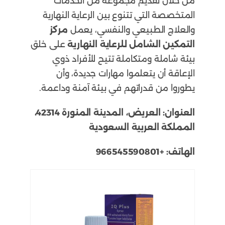
من خلال تقديم مجموعة من الخدمات
المتخصصة التي تتنوع بين الرعاية النهارية
والعلاج الطبيعي والنفسي، يعمل
مركز
التمكين الشامل للرعاية النهارية
على خلق
بيئة شاملة ومتكاملة تتيح للأفراد ذوي
الإعاقة أن يتعلموا مهارات جديدة، وأن
يطوروا من قدراتهم في بيئة آمنة وداعمة.
العنوان:
العريض، المدينة المنورة 42314،
المملكة العربية السعودية
الهاتف:
+966545590801