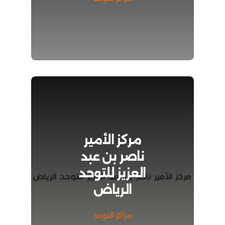
مركز الأمير
ناصر بن عبد
العزيز للتوحد
الرياض
مراكز التوحد