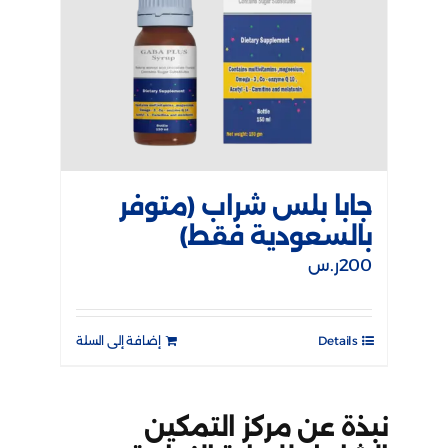
جابا بلس شراب (متوفر
بالسعودية فقط)
200
ر.س
Details
إضافة إلى السلة
نبذة عن مركز التمكين