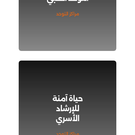
مراكز التوحد
حياة آمنة
للإرشاد
الأسري
مراكز التوحد