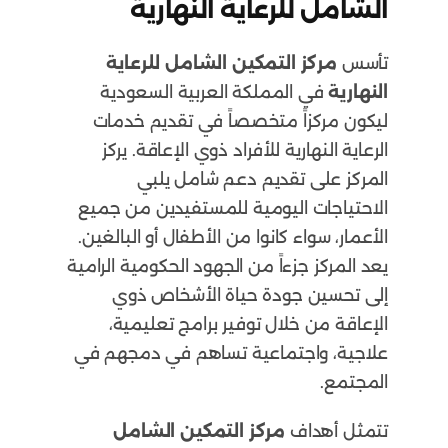
الشامل للرعاية النهارية
تأسس
مركز التمكين الشامل للرعاية
النهارية
في المملكة العربية السعودية
ليكون مركزاً متخصصاً في تقديم خدمات
الرعاية النهارية للأفراد ذوي الإعاقة. يركز
المركز على تقديم دعم شامل يلبي
الاحتياجات اليومية للمستفيدين من جميع
الأعمار، سواء كانوا من الأطفال أو البالغين.
يعد المركز جزءاً من الجهود الحكومية الرامية
إلى تحسين جودة حياة الأشخاص ذوي
الإعاقة من خلال توفير برامج تعليمية،
علاجية، واجتماعية تساهم في دمجهم في
المجتمع.
تتمثل أهداف
مركز التمكين الشامل