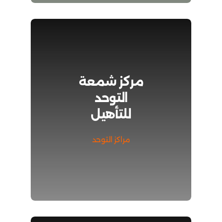
مركز شمعة
التوحد
للتأهيل
مراكز التوحد