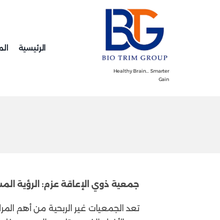
Ski
t
conten
الرئيسية
الم
Healthy Brain… Smarter
Gain
جمعية ذوي الإعاقة عزم: الرؤية الم
تعد الجمعيات غير الربحية من أهم الم