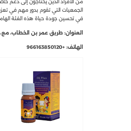
من الأفراد الذين يحتاجون إلى دعم خ
الجمعيات التي تقوم بدور مهم في تعزيز 
في تحسين جودة حياة هذه الفئة الهام
العنوان:
طريق عمر بن الخطاب، مع، 
الهاتف:
+966163850120