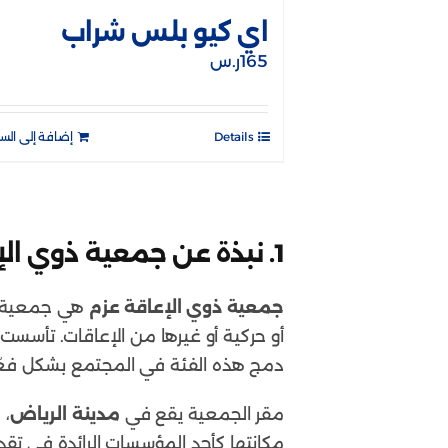
اي كيو بلس شراب
165
ر.س
Details
إضافة إلى الس
1.
نبذة عن جمعية ذوي الإ
جمعية ذوي الإعاقة عزم
هي جمعية سع
أو حركية أو غيرها من الإعاقات. تأسست
دمج هذه الفئة في المجتمع بشكل فعّ
مقر الجمعية يقع في
مدينة الرياض
، 
مكانتها كأحد المؤسسات الرائدة في تقدي