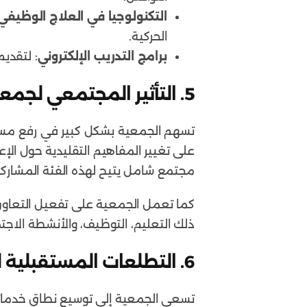
التكنولوجيا في العلاج الوظيفي
الحركية.
برامج التدريب الإلكتروني
: لتقديم
5.
التأثير المجتمعي لجمعي
تسهم الجمعية بشكل كبير في رفع مستو
على تغيير المفاهيم التقليدية حول الإ
مجتمع شامل يتيح لهذه الفئة المشاركة
كما تعمل الجمعية على تفعيل التعاون
ذلك التعليم، التوظيف، والأنشطة الاجتم
6.
التطلعات المستقبلية ل
تسعى الجمعية إلى توسيع نطاق خدماته