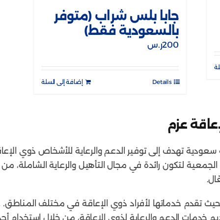
جابا بلس شراب (متوفر
بالسعودية فقط)
200
ر.س
لة
Details
إضافة إلى السلة
عاقة عزم
ودية تهدف إلى توفير الدعم والرعاية للأشخاص ذوي الإعاقة
 الجمعية لتكون رائدة في مجال التأهيل والرعاية الشاملة، م
ال.
حيث تقدم خدماتها لأفراد ذوي الإعاقة في مختلف المناطق. ع
م خدمات الدعم والرعاية لذوي الإعاقة، من خلال استخدام أحدث