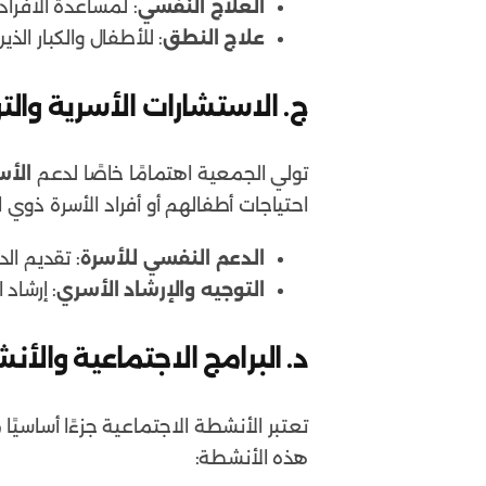
العلاج النفسي
: لمساعدة الأفراد
علاج النطق
: للأطفال والكبار ال
ج.
الاستشارات الأسرية والت
تولي الجمعية اهتمامًا خاصًا لدعم
الأس
احتياجات أطفالهم أو أفراد الأسرة ذوي
الدعم النفسي للأسرة
: تقديم ال
التوجيه والإرشاد الأسري
: إرشاد
د.
البرامج الاجتماعية والأ
تعتبر الأنشطة الاجتماعية جزءًا أساسيً
هذه الأنشطة: