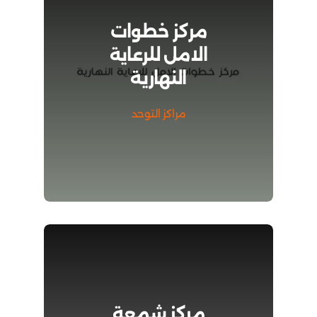
مركز خطوات
الامل للرعاية
النهارية
مراكز التوحد
مركز شمعة