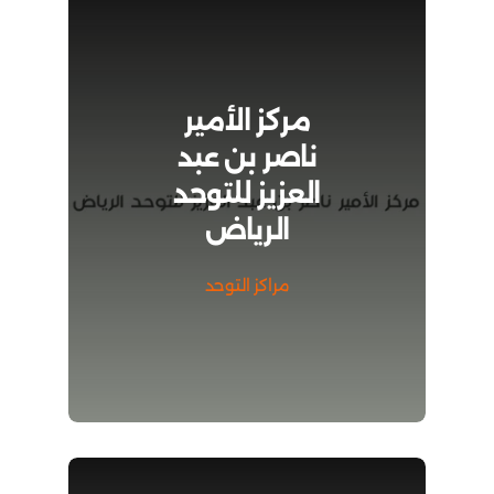
مركز الأمير
ناصر بن عبد
العزيز للتوحد
الرياض
مراكز التوحد