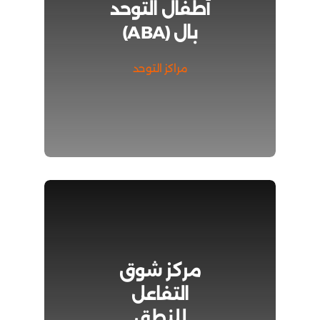
أطفال التوحد
بال (ABA)
مراكز التوحد
مركز شوق
التفاعل
للنطق