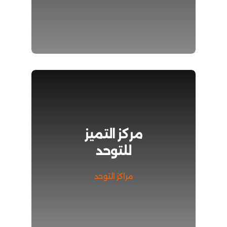
مركز التميز
للتوحد
مراكز التوحد