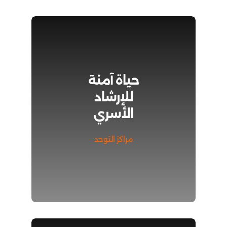
حياة آمنة
للإرشاد
الأسري
مراكز التوحد