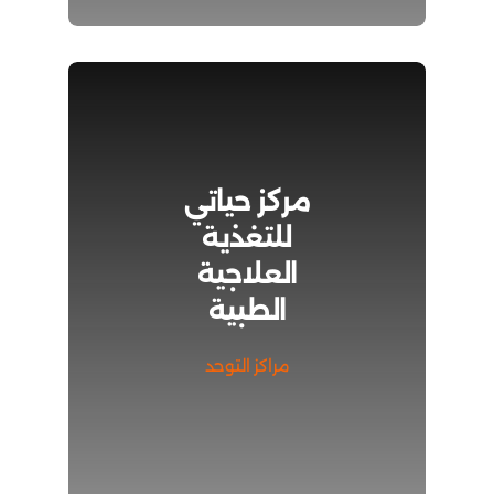
مركز حياتي
للتغذية
العلاجية
الطبية
مراكز التوحد