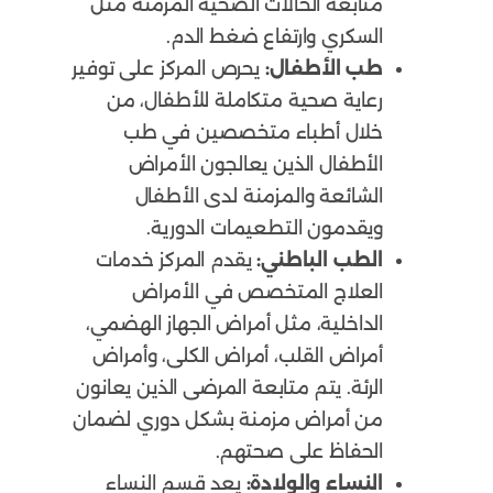
متابعة الحالات الصحية المزمنة مثل
السكري وارتفاع ضغط الدم.
طب الأطفال:
يحرص المركز على توفير
رعاية صحية متكاملة للأطفال، من
خلال أطباء متخصصين في طب
الأطفال الذين يعالجون الأمراض
الشائعة والمزمنة لدى الأطفال
ويقدمون التطعيمات الدورية.
الطب الباطني:
يقدم المركز خدمات
العلاج المتخصص في الأمراض
الداخلية، مثل أمراض الجهاز الهضمي،
أمراض القلب، أمراض الكلى، وأمراض
الرئة. يتم متابعة المرضى الذين يعانون
من أمراض مزمنة بشكل دوري لضمان
الحفاظ على صحتهم.
النساء والولادة:
يعد قسم النساء