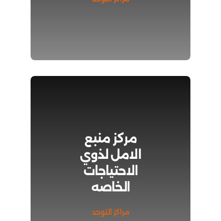
مركز منبع
الامل لذوي
الاحتياجات
الخاصه
مراكز التوحد