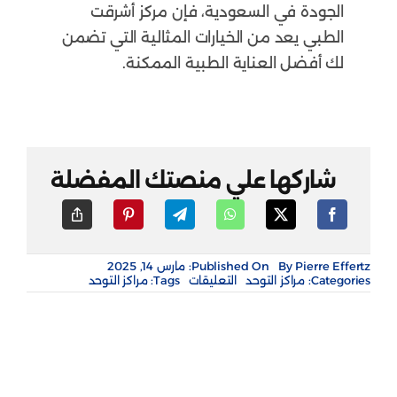
الجودة في السعودية، فإن مركز أشرقت
الطبي يعد من الخيارات المثالية التي تضمن
لك أفضل العناية الطبية الممكنة.
شاركها علي منصتك المفضلة
Pierre Effertz
By
Published On: مارس 14, 2025
على
Categories:
مراكز التوحد
التعليقات
Tags:
مراكز التوحد
مركز
اشرقت
الطبي
مغلقة