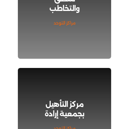
والتخاطب
مراكز التوحد
مركز التأهيل
بجمعية إرادة
مراكز التوحد