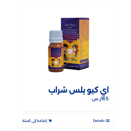
اي كيو بلس شراب
165
ر.س
Details
إضافة إلى السلة