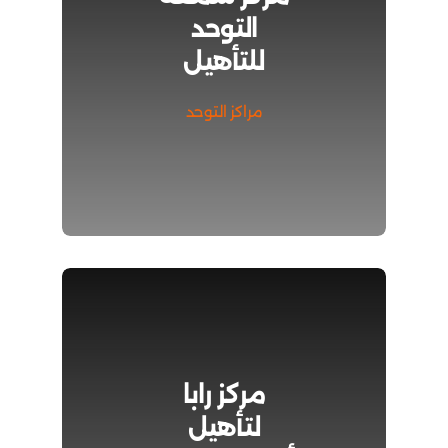
التوحد
للتأهيل
مراكز التوحد
مركز رابا
لتأهيل