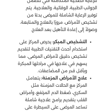
للرعاية الصحية المتكاملة التي تتضمن
الجوانب الطبية، الوقائية، والعلاجية. يتم
توفير الرعاية الشاملة للمرضى بدءًا من
تشخيص الأمراض، مرورًا بالعلاج والمتابعة،
وصولاً إلى إعادة التأهيل بعد العلاج.
التشخيص المبكر:
يحرص المركز على
استخدام أحدث التقنيات الطبية لتقديم
تشخيص دقيق لأمراض المرضى، مما
يسهم في علاجها في مراحلها المبكرة
وبأقل قدر من المضاعفات.
علاج الأمراض المزمنة:
يتعامل
المركز مع الحالات المزمنة مثل
السكري، ضغط الدم المرتفع، وأمراض
القلب بتقديم برامج علاجية شاملة
تساعد المرضى على السيطرة على