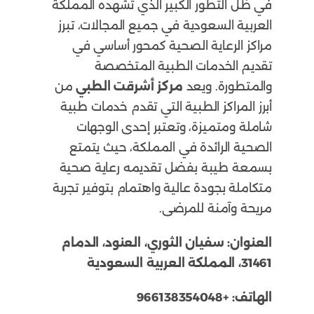
في ظل التطور الكبير الذي تشهده المملكة
العربية السعودية في جميع المجالات، تبرز
مراكز الرعاية الصحية كمحور أساسي في
تقديم الخدمات الطبية المتخصصة
والمتطورة. ويعد
مركز أشرقت الطبي
من
أبرز المراكز الطبية التي تقدم خدمات طبية
شاملة ومتميزة، وتعتبر إحدى الوجهات
الصحية الرائدة في المملكة، حيث يتمتع
بسمعة طيبة بفضل تقديمه رعاية صحية
متكاملة بجودة عالية واهتمام بتوفير تجربة
مريحة وآمنة للمرضى.
العنوان:
سفيان الثوري، العنود، الدمام
31461، المملكة العربية السعودية
الهاتف:
+966138354048