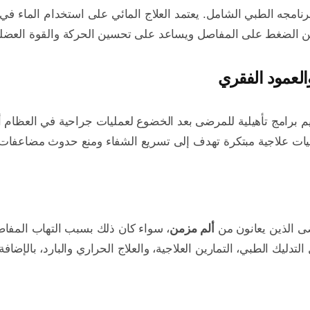
امجه الطبي الشامل. يعتمد العلاج المائي على استخدام الماء في ال
 من الضغط على المفاصل ويساعد على تحسين الحركة والقوة العضلي
العمود الفقري
 برامج تأهيلية للمرضى بعد الخضوع لعمليات جراحية في العظام أو 
نيات علاجية مبتكرة تهدف إلى تسريع الشفاء ومنع حدوث مضاعفات ب
ى الذين يعانون من
ألم مزمن
، سواء كان ذلك بسبب التهاب المفا
تدليك الطبي، التمارين العلاجية، والعلاج الحراري والبارد، بالإضافة