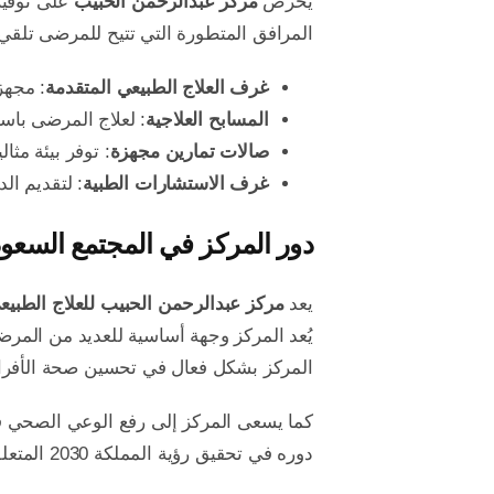
يحرص
مركز عبدالرحمن الحبيب
على توفير 
المرافق المتطورة التي تتيح للمرضى تلقي 
غرف العلاج الطبيعي المتقدمة
: مجهز
المسابح العلاجية
: لعلاج المرضى باست
صالات تمارين مجهزة
: توفر بيئة مثا
غرف الاستشارات الطبية
: لتقديم ال
دور المركز في المجتمع السعو
يعد
مركز عبدالرحمن الحبيب للعلاج الطبيع
يُعد المركز وجهة أساسية للعديد من المرض
المركز بشكل فعال في تحسين صحة الأفراد و
كما يسعى المركز إلى رفع الوعي الصحي في
دوره في تحقيق رؤية المملكة 2030 المتعلقة بتطوير الرعاية الصحية وتحسين الخدمات الطبية.