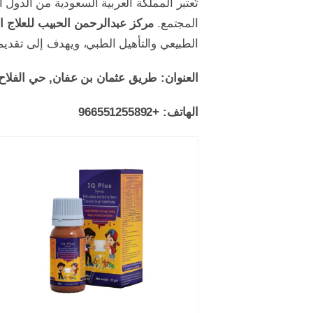
تُعتبر المملكة العربية السعودية من الدول
المجتمع.
مركز عبدالرحمن الحبيب للعلاج الطبي
الطبيعي والتأهيل الطبي، ويهدف إلى تقديم 
العنوان:
طريق عثمان بن عفان, حي الفلاح، الرياض 13314، المملكة ا
الهاتف:
+966551255892