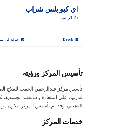
اي كيو بلس شراب
165
ر.س
Details
إضافة إلى الس
تأسيس المركز ورؤيته
تأسس
مركز عبدالرحمن الحبيب للعلاج الط
قدرتهم على استعادة وظائفهم الجسدية. يُ
التأهيلي. وقد تم تأسيس المركز ليكون مرجع
خدمات المركز