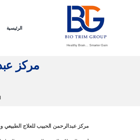
Ski
t
conten
الرئيسية
Healthy Brain… Smarter Gain
مركز عبدا
ا
مركز عبدالرحمن الحبيب للعلاج الطبيعي والتأهيل الطبي (A.H.C) بالسعودية: رعاية 