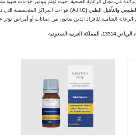
 الرائدة في مجال الرعاية الصحية، حيث تهتم بتوفير خدمات طبية مت
عي والتأهيل الطبي (A.H.C)
هو أحد المراكز المتخصصة التي ت
الرعاية الشاملة للأفراد الذين يعانون من إصابات أو أمراض تؤثر 
لعربية السعودية