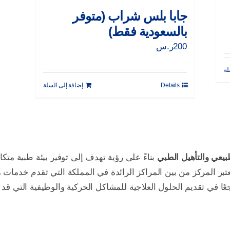
جابا بلس شراب (متوفر
بالسعودية فقط)
200
ر.س
لة
Details
إضافة إلى السلة
بيعي والتأهيل الطبي
بناءً على رؤية تهدف إلى توفير بيئة طبية مت
عتبر المركز من بين المراكز الرائدة في المملكة التي تقدم خدما
ًا في تقديم الحلول العلاجية للمشاكل الحركية والوظيفية التي قد ت